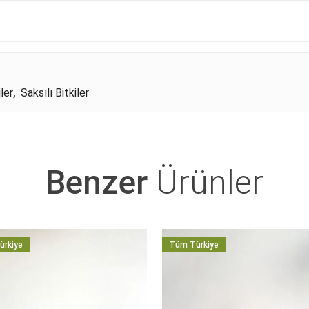
ler
,
Saksılı Bitkiler
Benzer
Ürünler
ürkiye
Tüm Türkiye