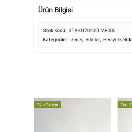
Ürün Bilgisi
Stok kodu:
BTK-012040ELMR000
Kategoriler:
Genel
,
Bitkiler
,
Hediyelik Bitki
Tüm Türkiye
Tüm T