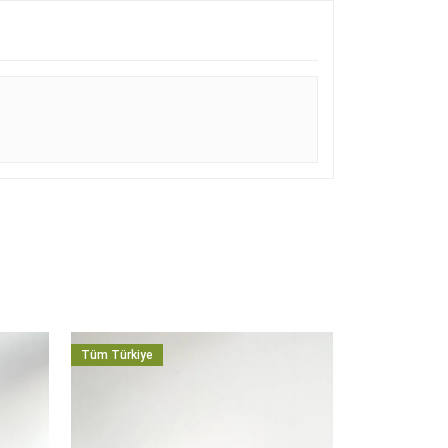
Tüm Türkiye