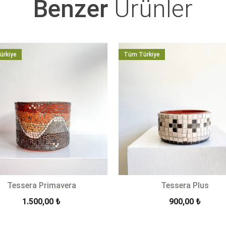
Benzer
Ürünler
ürkiye
Tüm Türkiye
Tessera Primavera
Tessera Plus
1.500,00
₺
900,00
₺