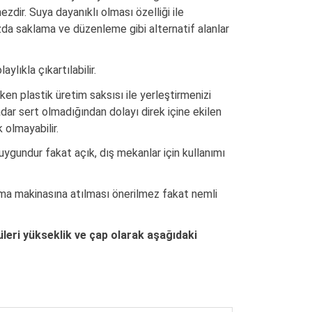
ezdir. Suya dayanıklı olması özelliği ile
zda saklama ve düzenleme gibi alternatif alanlar
aylıkla çıkartılabilir.
rken plastik üretim saksısı ile yerleştirmenizi
kadar sert olmadığından dolayı direk içine ekilen
k olmayabilir.
 uygundur fakat açık, dış mekanlar için kullanımı
ma makinasına atılması önerilmez fakat nemli
leri yükseklik ve çap olarak aşağıdaki