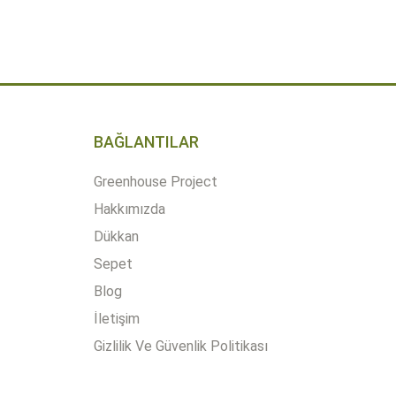
EKLE
ÜRÜN DETAYLARI
BAĞLANTILAR
Greenhouse Project
Hakkımızda
Dükkan
Sepet
Blog
İletişim
Gizlilik Ve Güvenlik Politikası