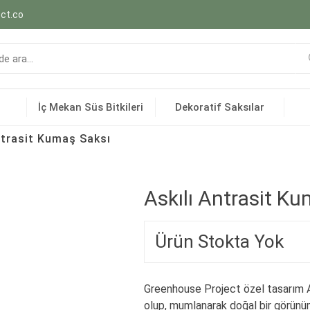
ct.co
İç Mekan Süs Bitkileri
Dekoratif Saksılar
ntrasit Kumaş Saksı
Askılı Antrasit K
Ürün Stokta Yok
Greenhouse Project özel tasarım 
olup, mumlanarak doğal bir görünüm 