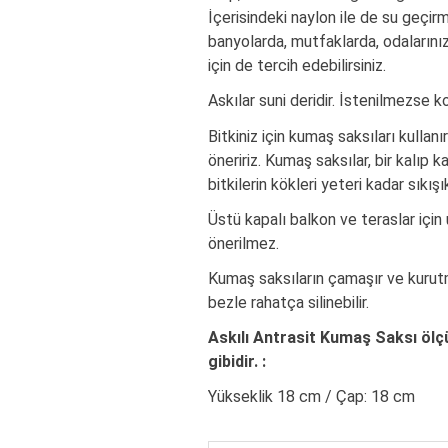
İçerisindeki naylon ile de su geçirm
banyolarda, mutfaklarda, odalarını
için de tercih edebilirsiniz.
Askılar suni deridir. İstenilmezse kol
Bitkiniz için kumaş saksıları kullanı
öneririz. Kumaş saksılar, bir kalıp 
bitkilerin kökleri yeteri kadar sıkışı
Üstü kapalı balkon ve teraslar için
önerilmez.
Kumaş saksıların çamaşır ve kurut
bezle rahatça silinebilir.
Askılı Antrasit Kumaş Saksı ölçü
gibidir. :
Yükseklik 18 cm / Çap: 18 cm