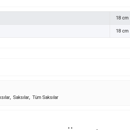
18 cm
18 cm
sılar
,
Saksılar
,
Tüm Saksılar