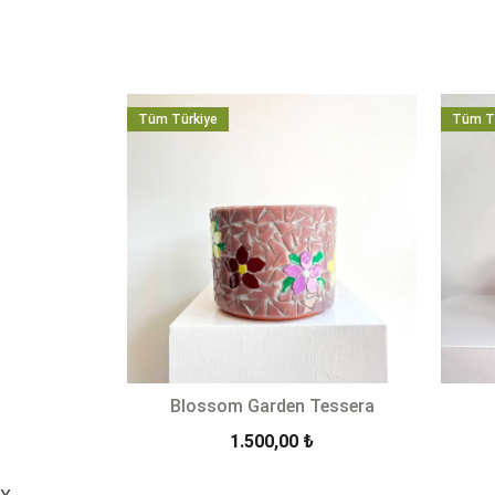
Tüm Türkiye
Tüm T
Blossom Garden Tessera
1.500,00
₺