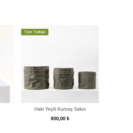
Tüm Türkiye
Haki Yeşili Kumaş Saksı
800,00
₺