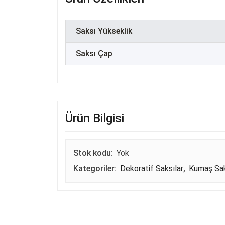
Saksı Yükseklik
Saksı Çap
Ürün Bilgisi
Stok kodu:
Yok
Kategoriler:
Dekoratif Saksılar
,
Kumaş Sak