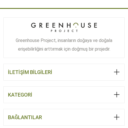
-
3.200,00 ₺
Greenhouse Project, insanların doğaya ve doğala
erişebilirliğini arttırmak için doğmuş bir projedir.
İLETİŞİM BİLGİLERİ
KATEGORİ
BAĞLANTILAR