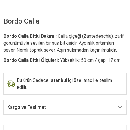
Bordo Calla
Bordo Calla Bitki Bakımı:
Calla çiçeği (Zantedeschia), zarif
görünümüyle sevilen bir süs bitkisidir. Aydınlık ortamları
sever. Nemli toprak sever. Aşırı sulamadan kaçınılmalıdır.
Bordo Calla Bitki Ölçüleri:
Yükseklik: 50 cm / çap: 17 cm
Bu ürün Sadece
İstanbul
içi özel araç ile teslim
edilir.
Kargo ve Teslimat