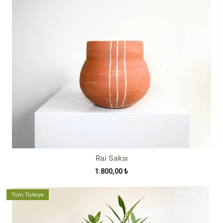
Rai Saksı
1.800,00
₺
Tüm Türkiye