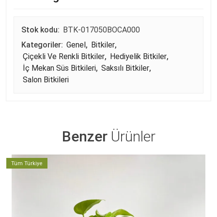
Stok kodu:
BTK-017050BOCA000
Kategoriler:
Genel
,
Bitkiler
,
Çiçekli Ve Renkli Bitkiler
,
Hediyelik Bitkiler
,
İç Mekan Süs Bitkileri
,
Saksılı Bitkiler
,
Salon Bitkileri
Benzer
Ürünler
Tüm Türkiye