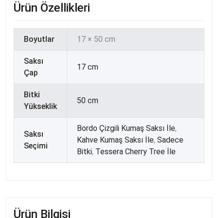
Ürün Özellikleri
Boyutlar
17 × 50 cm
Saksı
17 cm
Çap
Bitki
50 cm
Yükseklik
Bordo Çizgili Kumaş Saksı İle
,
Saksı
Kahve Kumaş Saksı İle
,
Sadece
Seçimi
Bitki
,
Tessera Cherry Tree İle
Ürün Bilgisi