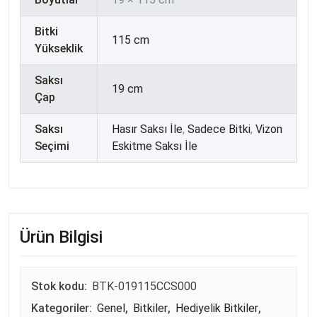
Bitki
115 cm
Yükseklik
Saksı
19 cm
Çap
Saksı
Hasır Saksı İle
,
Sadece Bitki
,
Vizon
Seçimi
Eskitme Saksı İle
Ürün Bilgisi
Stok kodu:
BTK-019115CCS000
Kategoriler:
Genel
,
Bitkiler
,
Hediyelik Bitkiler
,