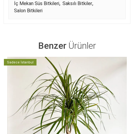
İç Mekan Süs Bitkileri
,
Saksılı Bitkiler
,
Salon Bitkileri
Benzer
Ürünler
Sadece İstanbul