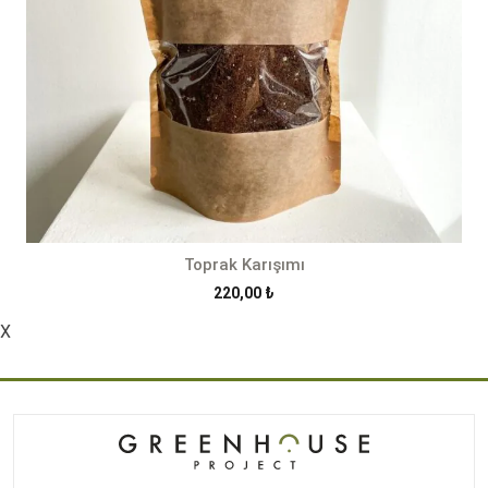
Toprak Karışımı
220,00
₺
X