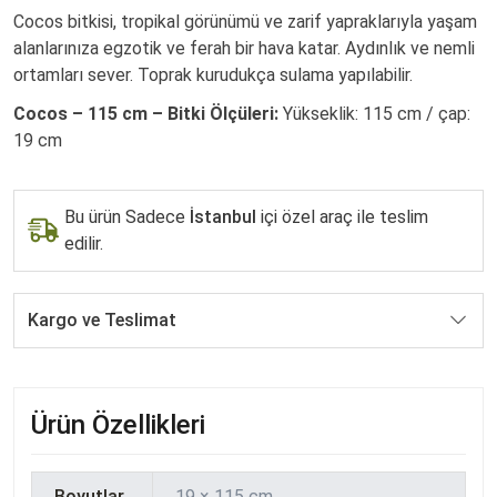
Cocos bitkisi, tropikal görünümü ve zarif yapraklarıyla yaşam
alanlarınıza egzotik ve ferah bir hava katar. Aydınlık ve nemli
ortamları sever. Toprak kurudukça sulama yapılabilir.
Cocos – 115 cm – Bitki Ölçüleri:
Yükseklik: 115 cm / çap:
19 cm
Bu ürün Sadece
İstanbul
içi özel araç ile teslim
edilir.
Kargo ve Teslimat
Ürün Özellikleri
Boyutlar
19 × 115 cm