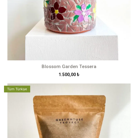
Blossom Garden Tessera
1.500,00
₺
Tüm Türkiye