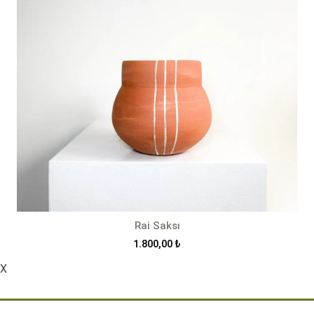
Rai Saksı
1.800,00
₺
X