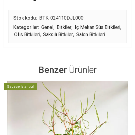
Stok kodu:
BTK-024110DJL000
Kategoriler:
Genel
,
Bitkiler
,
İç Mekan Süs Bitkileri
,
Ofis Bitkileri
,
Saksılı Bitkiler
,
Salon Bitkileri
Benzer
Ürünler
Sadece İstanbul