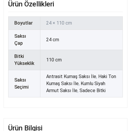
Ürün Özellikleri
Boyutlar
24 × 110 cm
Saksı
24 cm
Çap
Bitki
110 cm
Yükseklik
Antrasit Kumaş Saksı İle
,
Haki Ton
Saksı
Kumaş Saksı İle
,
Kumlu Siyah
Seçimi
Armut Saksı İle
,
Sadece Bitki
Ürün Bilgisi