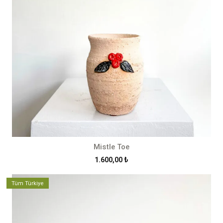
Mistle Toe
1.600,00
₺
Tüm Türkiye