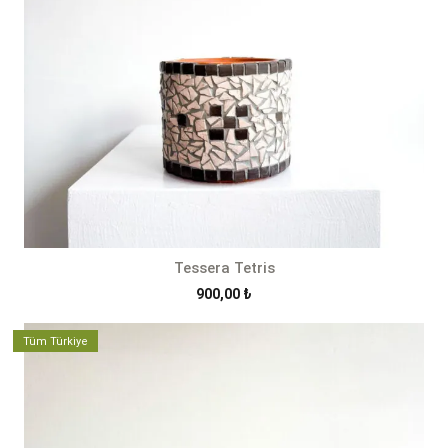
Tessera Tetris
900,00
₺
Tüm Türkiye