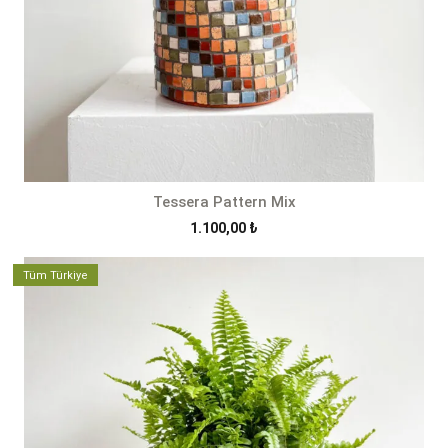
Tessera Pattern Mix
1.100,00
₺
Tüm Türkiye