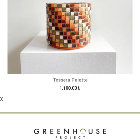
Tessera Palette
1.100,00
₺
X