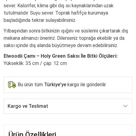
sever. Kalorifer, klima gibi dış ısı kaynaklarından uzak
tutulmalıdır. Suyu sever. Toprak hafifçe kurumaya
başladığında tekrar sulayabilirsiniz.
Yılbaşından sonra bitkinizin ışığını ve süslerini çıkartarak dış
mekana almanızı öneririz. Dilerseniz toprağa ekebilir ya da
saksı içinde dış alanda büyütmeye devam edebilirsiniz.
Elwoodii Çamı – Holy Green Saksı İle Bitki Ölçüleri:
Yükseklik: 35 cm / çap: 12 cm
Bu ürün tüm
Türkiye'ye
kargo ile gönderilir.
Kargo ve Teslimat
Ürün Özellikleri