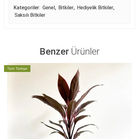
Kategoriler:
Genel
,
Bitkiler
,
Hediyelik Bitkiler
,
Saksılı Bitkiler
Benzer
Ürünler
Tüm Türkiye