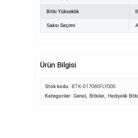
Bitki Yükseklik
8
Saksı Seçimi
A
Ürün Bilgisi
Stok kodu:
BTK-017080FLY000
Kategoriler:
Genel
,
Bitkiler
,
Hediyelik Bitki