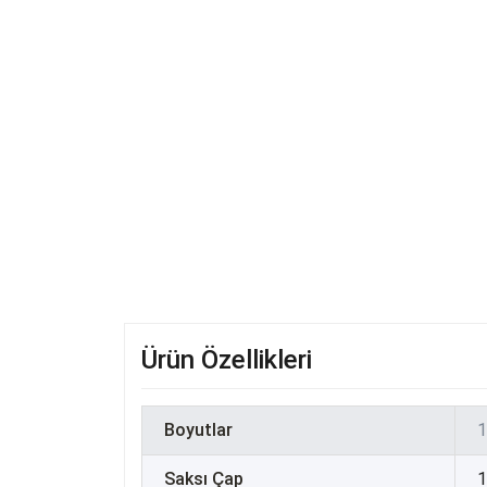
Ürün Özellikleri
Boyutlar
1
Saksı Çap
1