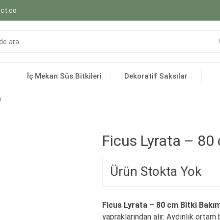
ct.co
İç Mekan Süs Bitkileri
Dekoratif Saksılar
m
Ficus Lyrata – 80
Ürün Stokta Yok
Ficus Lyrata – 80 cm Bitki Bakım
yapraklarından alır. Aydınlık ortam 