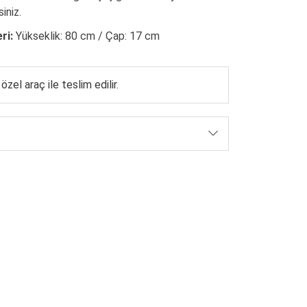
iniz.
ri:
Yükseklik: 80 cm / Çap: 17 cm
 özel araç ile teslim edilir.