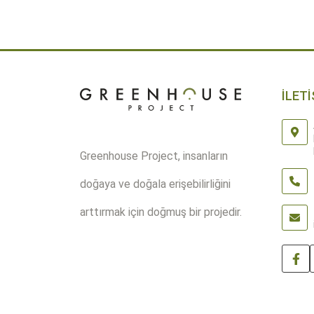
Quantity
İLETİ
Greenhouse Project, insanların
doğaya ve doğala erişebilirliğini
arttırmak için doğmuş bir projedir.