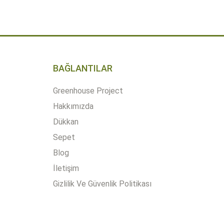
Quantity
2.300,00 ₺
BAĞLANTILAR
Greenhouse Project
Hakkımızda
Dükkan
Sepet
Blog
İletişim
Gizlilik Ve Güvenlik Politikası