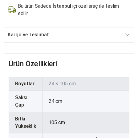
Bu ürün Sadece
İstanbul
içi özel araç ile teslim
edilir.
Kargo ve Teslimat
Ürün Özellikleri
Boyutlar
24 × 105 cm
Saksı
24 cm
Çap
Bitki
105 cm
Yükseklik