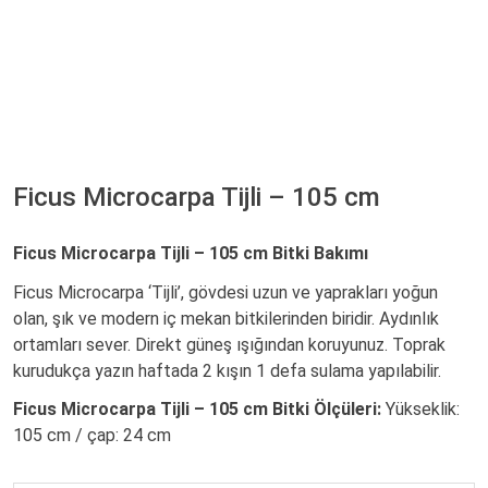
Ficus Microcarpa Tijli – 105 cm
Ficus Microcarpa Tijli – 105 cm Bitki Bakımı
Ficus Microcarpa ‘Tijli’, gövdesi uzun ve yaprakları yoğun
olan, şık ve modern iç mekan bitkilerinden biridir. Aydınlık
ortamları sever. Direkt güneş ışığından koruyunuz. Toprak
kurudukça yazın haftada 2 kışın 1 defa sulama yapılabilir.
Ficus Microcarpa Tijli – 105 cm Bitki Ölçüleri:
Yükseklik:
105 cm / çap: 24 cm