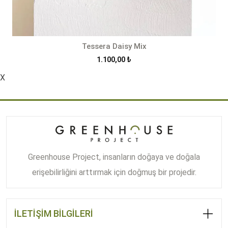
Tessera Daisy Mix
1.100,00
₺
X
Greenhouse Project, insanların doğaya ve doğala
erişebilirliğini arttırmak için doğmuş bir projedir.
İLETİŞİM BİLGİLERİ