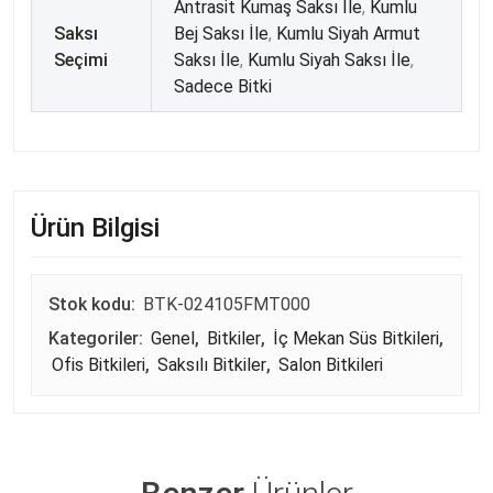
Antrasit Kumaş Saksı İle
,
Kumlu
Saksı
Bej Saksı İle
,
Kumlu Siyah Armut
Seçimi
Saksı İle
,
Kumlu Siyah Saksı İle
,
Sadece Bitki
Ürün Bilgisi
Stok kodu:
BTK-024105FMT000
Kategoriler:
Genel
,
Bitkiler
,
İç Mekan Süs Bitkileri
,
Ofis Bitkileri
,
Saksılı Bitkiler
,
Salon Bitkileri