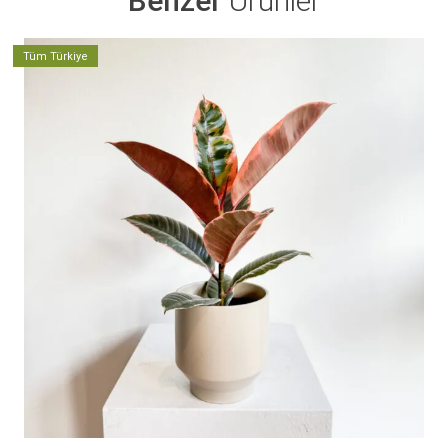
Benzer
Ürünler
Tüm Türkiye