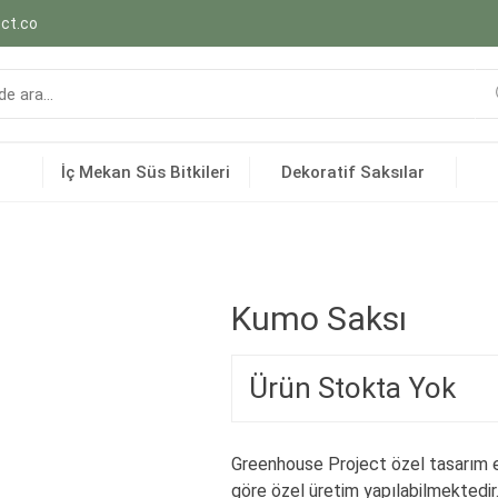
ct.co
İç Mekan Süs Bitkileri
Dekoratif Saksılar
Kumo Saksı
Ürün Stokta Yok
Greenhouse Project özel tasarım e
göre özel üretim yapılabilmektedir