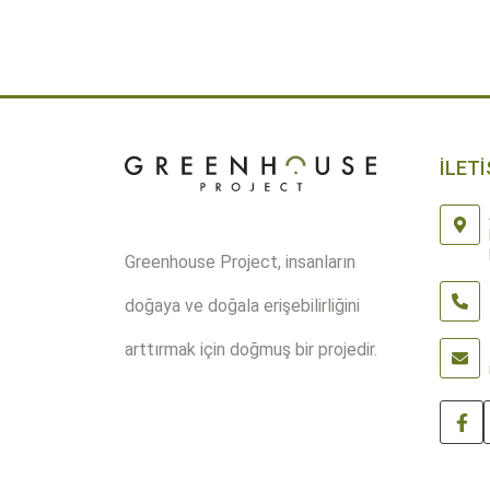
-
+
SEPETE EKLE
Quantity
İLETİ
Greenhouse Project, insanların
doğaya ve doğala erişebilirliğini
arttırmak için doğmuş bir projedir.