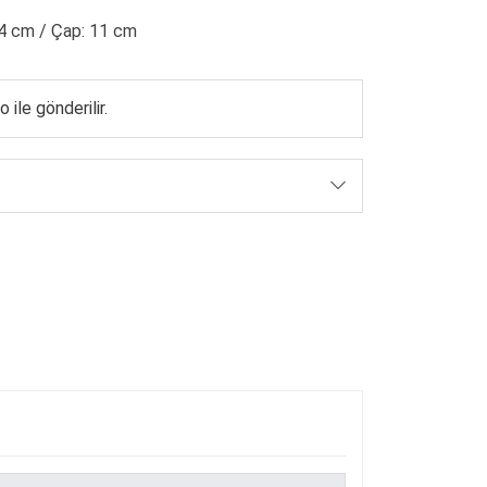
4 cm / Çap: 11 cm
 ile gönderilir.