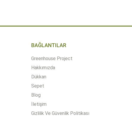
EKLE
ÜRÜN DETAYLARI
BAĞLANTILAR
Greenhouse Project
Hakkımızda
Dükkan
Sepet
Blog
İletişim
Gizlilik Ve Güvenlik Politikası