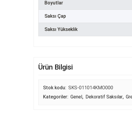
Boyutlar
Saksı Çap
Saksı Yükseklik
Ürün Bilgisi
Stok kodu:
SKS-011014KMO000
Kategoriler:
Genel
,
Dekoratif Saksılar
,
Gr