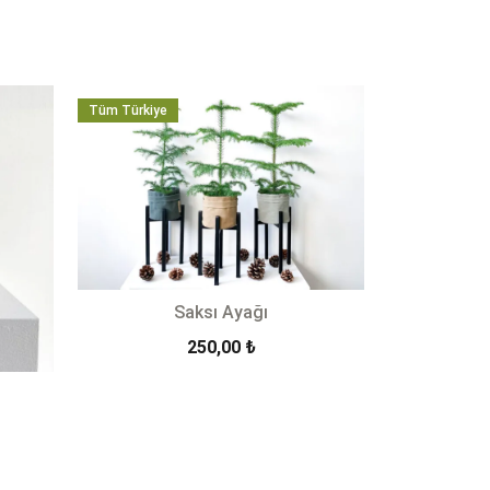
Tüm Türkiye
Saksı Ayağı
250,00
₺