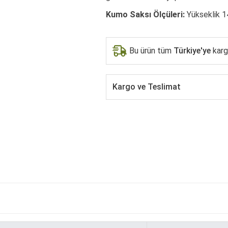
Kumo Saksı Ölçüleri:
Yükseklik 1
Bu ürün tüm
Türkiye'ye
kargo
Kargo ve Teslimat