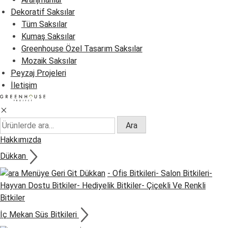
Dekoratif Saksılar
Tüm Saksılar
Kumaş Saksılar
Greenhouse Özel Tasarım Saksılar
Mozaik Saksılar
Peyzaj Projeleri
İletişim
Ara:
Ara
Hakkımızda
Dükkan
Menüye Geri Git
Dükkan
- Ofis Bitkileri
- Salon Bitkileri
-
Hayvan Dostu Bitkiler
- Hediyelik Bitkiler
- Çiçekli Ve Renkli
Bitkiler
İç Mekan Süs Bitkileri