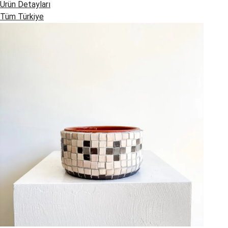
aralığı:
Ürün Detayları
850,00 ₺
Tüm Türkiye
-
2.150,00 ₺