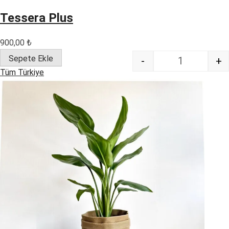
Tessera Plus
900,00
₺
Sepete Ekle
-
+
Quantity
Tüm Türkiye