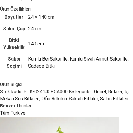
Ürün Özellikleri
Boyutlar
24 × 140 cm
Saksı Çap
24 cm
Bitki
140 cm
Yükseklik
Saksı
Kumlu Bej Saksı İle
,
Kumlu Siyah Armut Saksı İle
,
Seçimi
Sadece Bitki
Ürün Bilgisi
Stok kodu:
BTK-024140PCA000
Kategoriler:
Genel
,
Bitkiler
,
İç
Mekan Süs Bitkileri
,
Ofis Bitkileri
,
Saksılı Bitkiler
,
Salon Bitkileri
Benzer
Ürünler
Tüm Türkiye