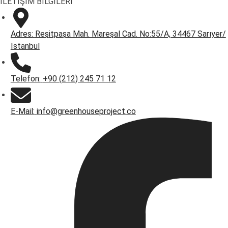
İLETİŞİM BİLGİLERİ
Adres:
Reşitpaşa Mah. Mareşal Cad. No:55/A, 34467 Sarıyer/
İstanbul
Telefon:
+90 (212) 245 71 12
E-Mail:
info@greenhouseproject.co