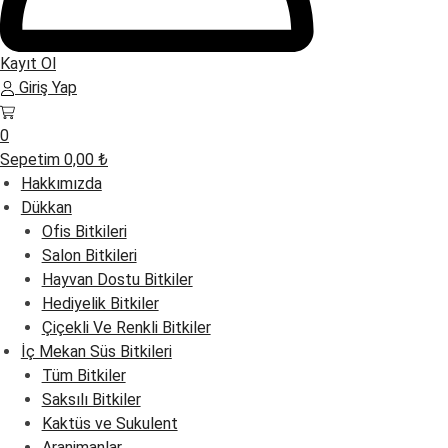
Kayıt Ol
Giriş Yap
0
Sepetim
0,00
₺
Hakkımızda
Dükkan
Ofis Bitkileri
Salon Bitkileri
Hayvan Dostu Bitkiler
Hediyelik Bitkiler
Çiçekli Ve Renkli Bitkiler
İç Mekan Süs Bitkileri
Tüm Bitkiler
Saksılı Bitkiler
Kaktüs ve Sukulent
Aranjmanlar