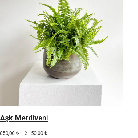
Aşk Merdiveni
Fiyat
850,00
₺
–
2.150,00
₺