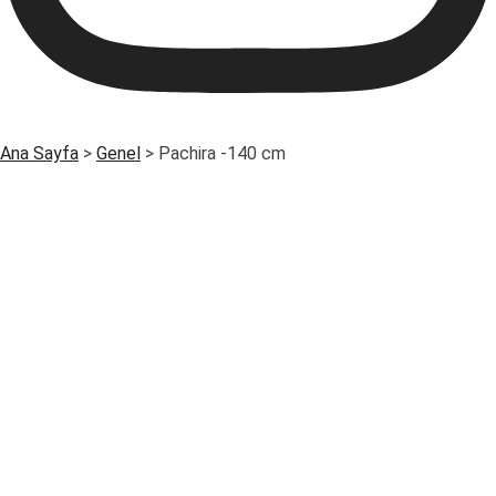
Ana Sayfa
>
Genel
>
Pachira -140 cm