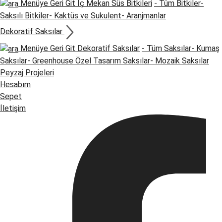
Menüye Geri Git
İç Mekan Süs Bitkileri
- Tüm Bitkiler
-
Saksılı Bitkiler
- Kaktüs ve Sukulent
- Aranjmanlar
Dekoratif Saksılar
Menüye Geri Git
Dekoratif Saksılar
- Tüm Saksılar
- Kumaş
Saksılar
- Greenhouse Özel Tasarım Saksılar
- Mozaik Saksılar
Peyzaj Projeleri
Hesabım
Sepet
İletişim