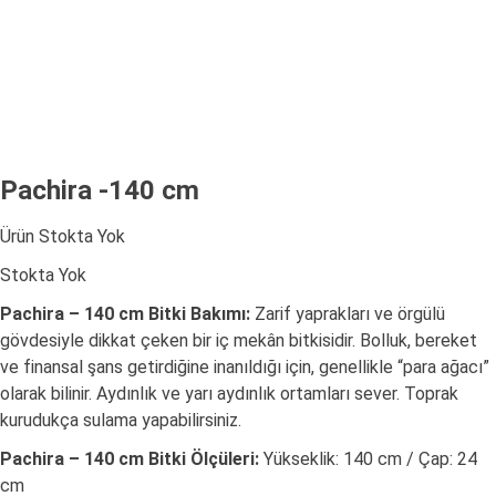
Pachira -140 cm
Ürün Stokta Yok
Stokta Yok
Pachira – 140 cm Bitki Bakımı:
Zarif yaprakları ve örgülü
gövdesiyle dikkat çeken bir iç mekân bitkisidir. Bolluk, bereket
ve finansal şans getirdiğine inanıldığı için, genellikle “para ağacı”
olarak bilinir. Aydınlık ve yarı aydınlık ortamları sever. Toprak
kurudukça sulama yapabilirsiniz.
Pachira – 140 cm Bitki Ölçüleri:
Yükseklik: 140 cm / Çap: 24
cm