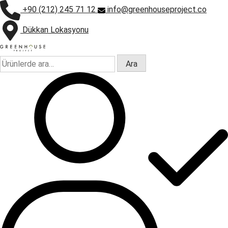
+90 (212) 245 71 12
info@greenhouseproject.co
Dükkan Lokasyonu
Ara:
Ara