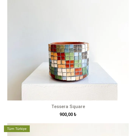
Tessera Square
900,00
₺
Tüm Türkiye