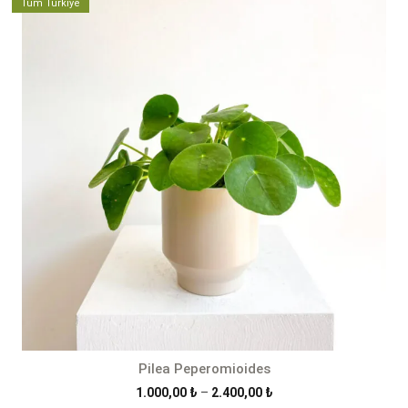
Tüm Türkiye
Pilea Peperomioides
Fiyat
1.000,00
₺
–
2.400,00
₺