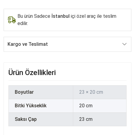
Bu ürün Sadece
İstanbul
içi özel araç ile teslim
edilir.
Kargo ve Teslimat
Ürün Özellikleri
Boyutlar
23 × 20 cm
Bitki Yükseklik
20 cm
Saksı Çap
23 cm