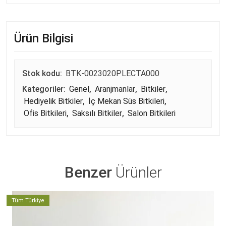
Ürün Bilgisi
Stok kodu:
BTK-0023020PLECTA000
Kategoriler:
Genel
,
Aranjmanlar
,
Bitkiler
,
Hediyelik Bitkiler
,
İç Mekan Süs Bitkileri
,
Ofis Bitkileri
,
Saksılı Bitkiler
,
Salon Bitkileri
Benzer
Ürünler
Tüm Türkiye