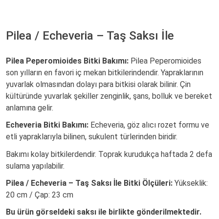
Pilea / Echeveria – Taş Saksı İle
Pilea Peperomioides Bitki Bakımı:
Pilea Peperomioides
son yılların en favori iç mekan bitkilerindendir. Yapraklarının
yuvarlak olmasından dolayı para bitkisi olarak bilinir. Çin
kültüründe yuvarlak şekiller zenginlik, şans, bolluk ve bereket
anlamına gelir.
Echeveria Bitki Bakımı:
Echeveria, göz alıcı rozet formu ve
etli yapraklarıyla bilinen, sukulent türlerinden biridir.
Bakımı kolay bitkilerdendir. Toprak kurudukça haftada 2 defa
sulama yapılabilir.
Pilea / Echeveria – Taş Saksı İle Bitki Ölçüleri:
Yükseklik:
20 cm / Çap: 23 cm
Bu ürün görseldeki saksı ile birlikte gönderilmektedir.