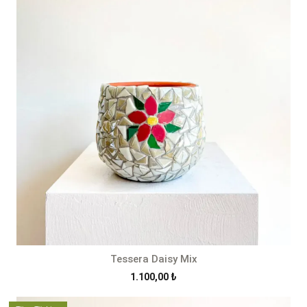
Tessera Daisy Mix
1.100,00
₺