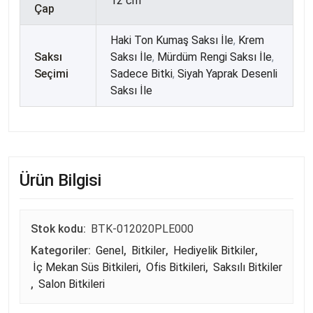
12 cm
Çap
Haki Ton Kumaş Saksı İle
,
Krem
Saksı
Saksı İle
,
Mürdüm Rengi Saksı İle
,
Seçimi
Sadece Bitki
,
Siyah Yaprak Desenli
Saksı İle
Ürün Bilgisi
Stok kodu:
BTK-012020PLE000
Kategoriler:
Genel
,
Bitkiler
,
Hediyelik Bitkiler
,
İç Mekan Süs Bitkileri
,
Ofis Bitkileri
,
Saksılı Bitkiler
,
Salon Bitkileri