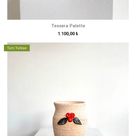
Tessera Palette
1.100,00
₺
Tüm Türkiye