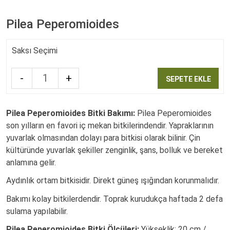
Pilea Peperomioides
Saksı Seçimi
-
+
SEPETE EKLE
Quantity
Pilea Peperomioides Bitki Bakımı:
Pilea Peperomioides
son yılların en favori iç mekan bitkilerindendir. Yapraklarının
yuvarlak olmasından dolayı para bitkisi olarak bilinir. Çin
kültüründe yuvarlak şekiller zenginlik, şans, bolluk ve bereket
anlamına gelir.
Aydınlık ortam bitkisidir. Direkt güneş ışığından korunmalıdır.
Bakımı kolay bitkilerdendir. Toprak kurudukça haftada 2 defa
sulama yapılabilir.
Pilea Peperomioides Bitki Ölçüleri:
Yükseklik: 20 cm /