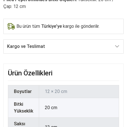
Çap: 12 cm
Bu ürün tüm
Türkiye'ye
kargo ile gönderilir.
Kargo ve Teslimat
Ürün Özellikleri
Boyutlar
12 × 20 cm
Bitki
20 cm
Yükseklik
Saksı