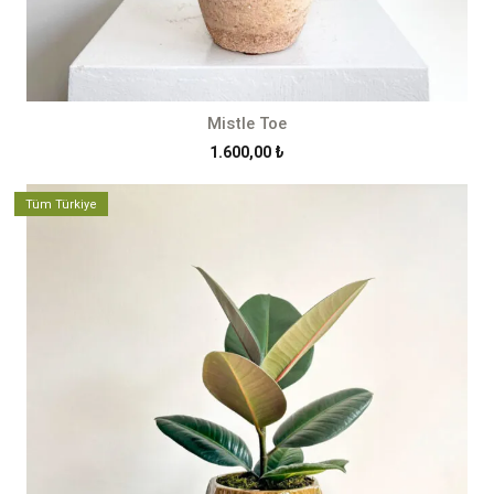
Mistle Toe
1.600,00
₺
Tüm Türkiye