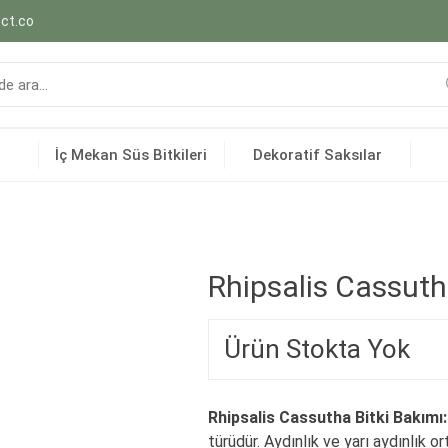
ct.co
İç Mekan Süs Bitkileri
Dekoratif Saksılar
a
Rhipsalis Cassut
Ürün Stokta Yok
Rhipsalis Cassutha Bitki Bakımı
türüdür. Aydınlık ve yarı aydınlık o