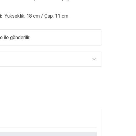
:
Yükseklik: 18 cm / Çap: 11 cm
 ile gönderilir.