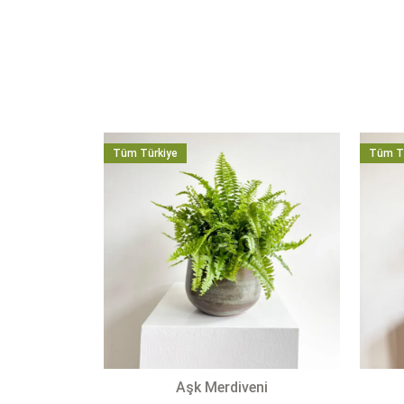
Tüm Türkiye
Tüm T
Aşk Merdiveni