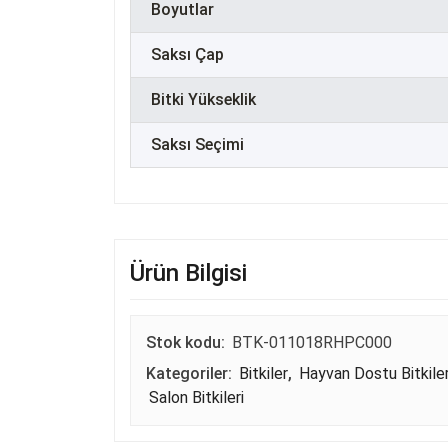
Boyutlar
Saksı Çap
Bitki Yükseklik
Saksı Seçimi
Ürün Bilgisi
Stok kodu:
BTK-011018RHPC000
Kategoriler:
Bitkiler
,
Hayvan Dostu Bitkile
Salon Bitkileri