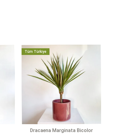
Tüm Türkiye
Dracaena Marginata Bicolor