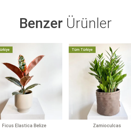
Benzer
Ürünler
ürkiye
Tüm Türkiye
Ficus Elastica Belize
Zamioculcas