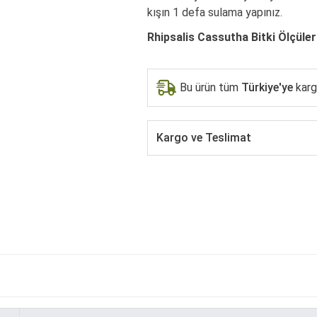
kışın 1 defa sulama yapınız.
Rhipsalis Cassutha Bitki Ölçüleri
Bu ürün tüm
Türkiye'ye
kargo
Kargo ve Teslimat