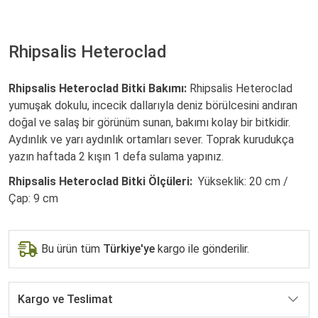
Rhipsalis Heteroclad
Rhipsalis Heteroclad Bitki Bakımı:
Rhipsalis Heteroclad
yumuşak dokulu, incecik dallarıyla deniz börülcesini andıran
doğal ve salaş bir görünüm sunan, bakımı kolay bir bitkidir.
Aydınlık ve yarı aydınlık ortamları sever. Toprak kurudukça
yazın haftada 2 kışın 1 defa sulama yapınız.
Rhipsalis Heteroclad Bitki Ölçüleri:
Yükseklik: 20 cm /
Çap: 9 cm
Bu ürün tüm
Türkiye'ye
kargo ile gönderilir.
Kargo ve Teslimat