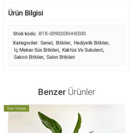
Ürün Bilgisi
Stok kodu:
BTK-009020RHHE000
Kategoriler:
Genel
,
Bitkiler
,
Hediyelik Bitkiler
,
İç Mekan Süs Bitkileri
,
Kaktüs Ve Sukulent
,
Saksılı Bitkiler
,
Salon Bitkileri
Benzer
Ürünler
Tüm Türkiye