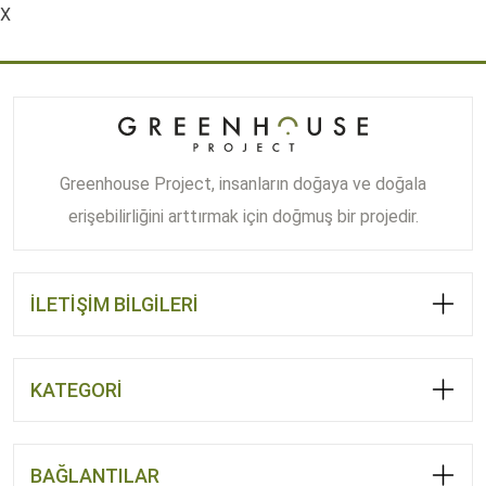
X
1.950,00 ₺
-
3.450,00 ₺
Greenhouse Project, insanların doğaya ve doğala
erişebilirliğini arttırmak için doğmuş bir projedir.
İLETİŞİM BİLGİLERİ
KATEGORİ
BAĞLANTILAR