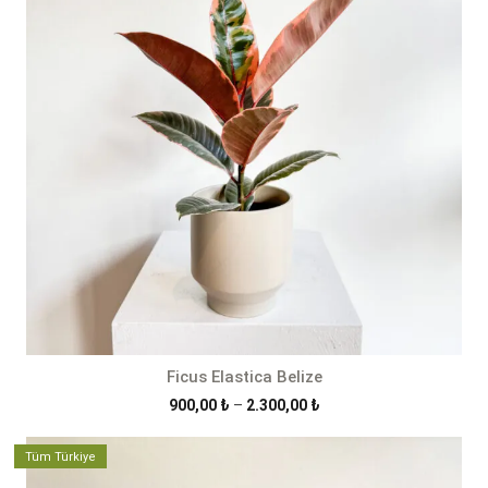
Ficus Elastica Belize
Fiyat
900,00
₺
–
2.300,00
₺
aralığı:
900,00 ₺
Tüm Türkiye
-