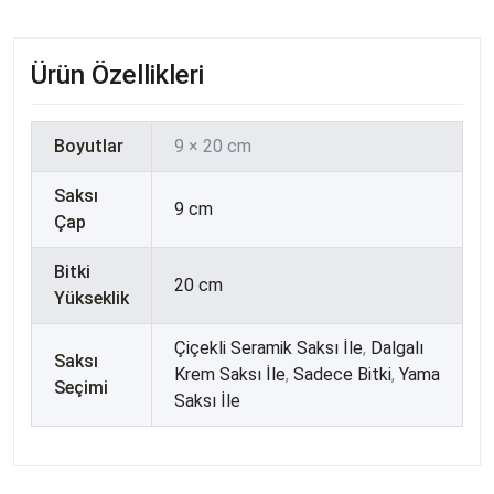
Ürün Özellikleri
Boyutlar
9 × 20 cm
Saksı
9 cm
Çap
Bitki
20 cm
Yükseklik
Çiçekli Seramik Saksı İle
,
Dalgalı
Saksı
Krem Saksı İle
,
Sadece Bitki
,
Yama
Seçimi
Saksı İle