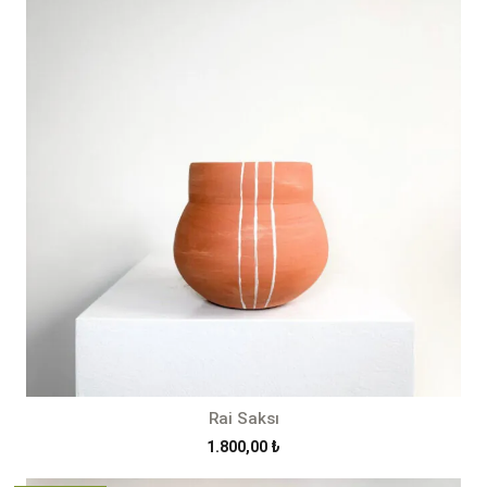
2.300,00 ₺
Rai Saksı
1.800,00
₺