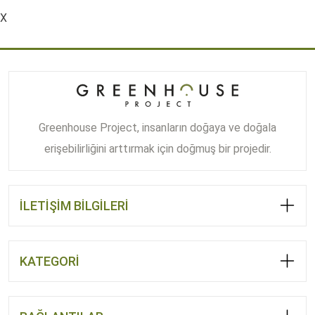
aralığı:
X
1.170,00 ₺
-
2.970,00 ₺
Greenhouse Project, insanların doğaya ve doğala
erişebilirliğini arttırmak için doğmuş bir projedir.
İLETİŞİM BİLGİLERİ
KATEGORİ