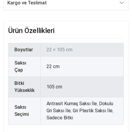
Kargo ve Teslimat
Ürün Özellikleri
Boyutlar
22 × 105 cm
Saksı
22 cm
Çap
Bitki
105 cm
Yükseklik
Antrasit Kumaş Saksı İle
,
Dokulu
Saksı
Gri Saksı İle
,
Gri Plastik Saksı İle
,
Seçimi
Sadece Bitki