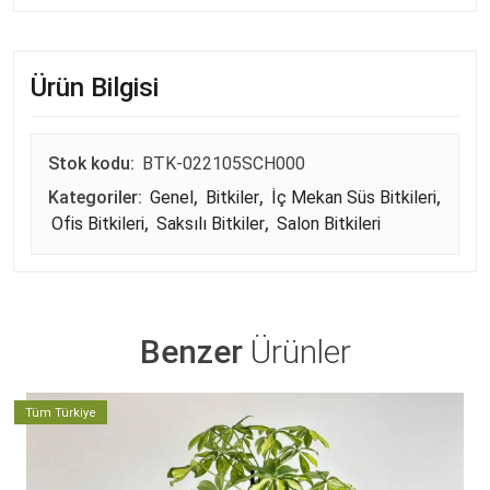
Ürün Bilgisi
Stok kodu:
BTK-022105SCH000
Kategoriler:
Genel
,
Bitkiler
,
İç Mekan Süs Bitkileri
,
Ofis Bitkileri
,
Saksılı Bitkiler
,
Salon Bitkileri
Benzer
Ürünler
Tüm Türkiye