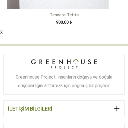
Tessera Tetris
900,00
₺
X
Greenhouse Project, insanların doğaya ve doğala
erişebilirliğini arttırmak için doğmuş bir projedir.
İLETİŞİM BİLGİLERİ