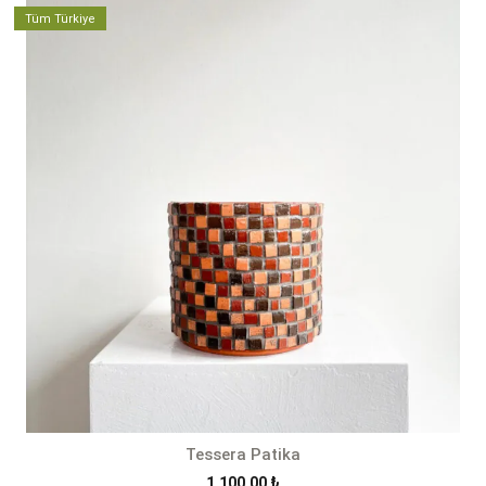
Tüm Türkiye
Tessera Patika
1.100,00
₺