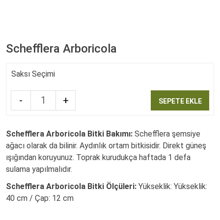
Schefflera Arboricola
Saksı Seçimi
-
+
SEPETE EKLE
Quantity
Schefflera Arboricola Bitki Bakımı:
Schefflera şemsiye
ağacı olarak da bilinir. Aydınlık ortam bitkisidir. Direkt güneş
ışığından koruyunuz. Toprak kurudukça haftada 1 defa
sulama yapılmalıdır.
Schefflera Arboricola Bitki Ölçüleri:
Yükseklik: Yükseklik:
40 cm / Çap: 12 cm