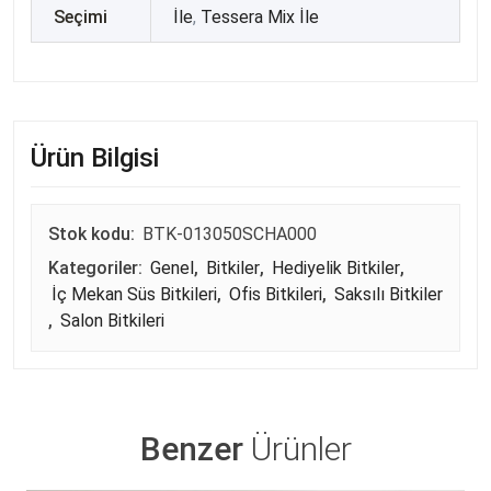
Seçimi
İle
,
Tessera Mix İle
Ürün Bilgisi
Stok kodu:
BTK-013050SCHA000
Kategoriler:
Genel
,
Bitkiler
,
Hediyelik Bitkiler
,
İç Mekan Süs Bitkileri
,
Ofis Bitkileri
,
Saksılı Bitkiler
,
Salon Bitkileri
Benzer
Ürünler