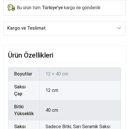
Bu ürün tüm
Türkiye'ye
kargo ile gönderilir.
Kargo ve Teslimat
Ürün Özellikleri
Boyutlar
12 × 40 cm
Saksı
12 cm
Çap
Bitki
40 cm
Yükseklik
Saksı
Sadece Bitki
,
Sarı Seramik Saksı