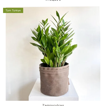
Tüm Türkiye
Zamioculcas