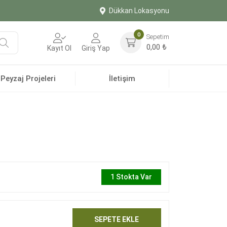
Dükkan Lokasyonu
0
Sepetim
Ara
0,00
₺
Kayıt Ol
Giriş Yap
Peyzaj Projeleri
İletişim
1 Stokta Var
SEPETE EKLE