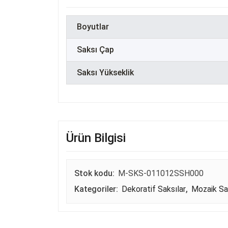
Boyutlar
Saksı Çap
Saksı Yükseklik
Ürün Bilgisi
Stok kodu:
M-SKS-011012SSH000
Kategoriler:
Dekoratif Saksılar
,
Mozaik Sa