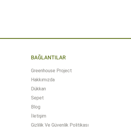
-
+
EKLE
SEPETE EKLE
Quantity
BAĞLANTILAR
Greenhouse Project
Hakkımızda
Dükkan
Sepet
Blog
İletişim
Gizlilik Ve Güvenlik Politikası