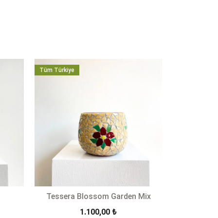
Tüm Türkiye
Tessera Blossom Garden Mix
1.100,00
₺