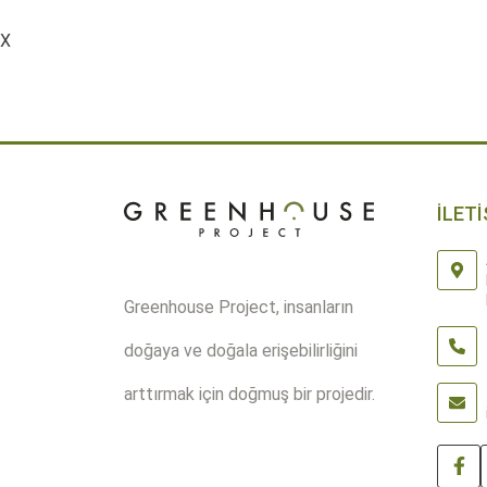
X
ÜRÜN DETAYLARI
İLETİ
Greenhouse Project, insanların
doğaya ve doğala erişebilirliğini
arttırmak için doğmuş bir projedir.