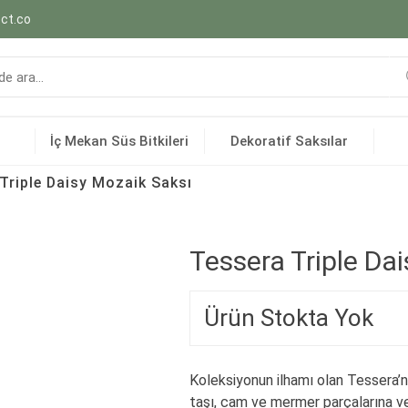
ct.co
İç Mekan Süs Bitkileri
Dekoratif Saksılar
Triple Daisy Mozaik Saksı
Tessera Triple Da
Ürün Stokta Yok
Koleksiyonun ilhamı olan Tessera’n
taşı, cam ve mermer parçalarına ve