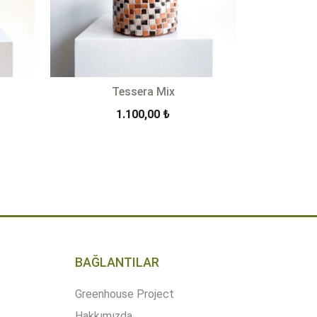
Tessera Mix
1.100,00
₺
-
+
EKLE
SEPETE EKLE
Quantity
BAĞLANTILAR
Greenhouse Project
Hakkımızda