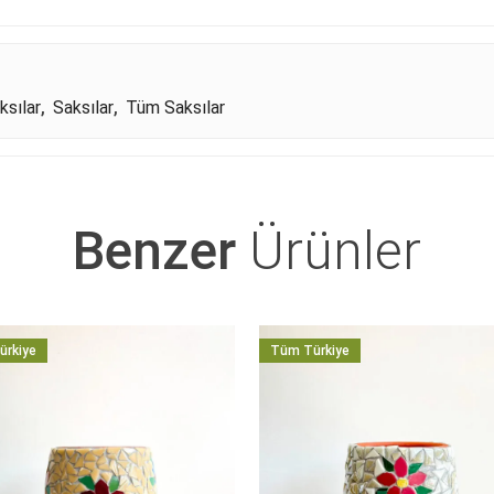
ksılar
,
Saksılar
,
Tüm Saksılar
Benzer
Ürünler
ürkiye
Tüm Türkiye