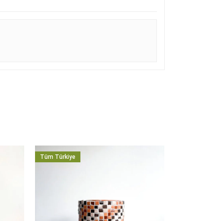
Tüm Türkiye