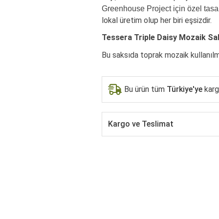
Greenhouse Project için özel tasar
lokal üretim olup her biri eşsizdir.
Tessera Triple Daisy Mozaik Sak
Bu saksıda toprak mozaik kullanılmı
Bu ürün tüm
Türkiye'ye
kargo
Kargo ve Teslimat