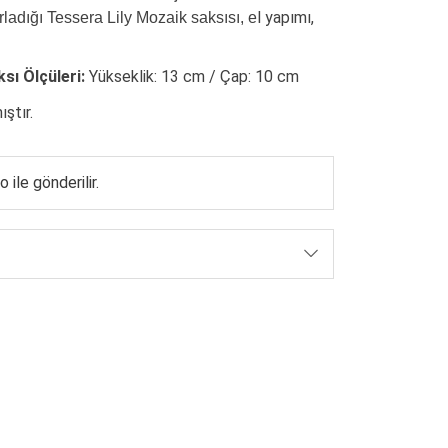
l yapımı,
ladığı Tessera Lily Mozaik saksısı, e
sı Ölçüleri:
Yükseklik: 13 cm / Çap: 10 cm
ştır.
 ile gönderilir.