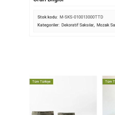
Stok kodu:
M-SKS-010013000TTD
Kategoriler:
Dekoratif Saksılar
,
Mozaik Sa
Tüm Türkiye
Tüm T