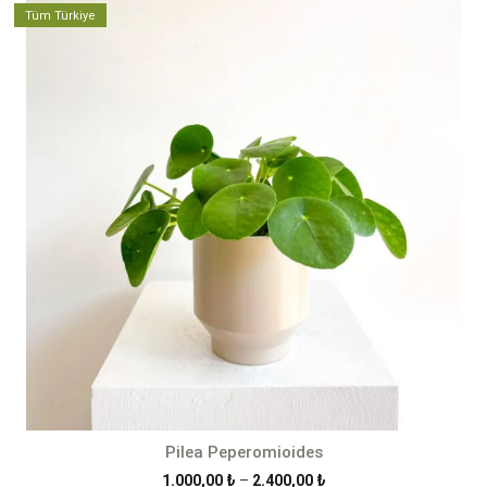
Tüm Türkiye
Pilea Peperomioides
Fiyat
1.000,00
₺
–
2.400,00
₺