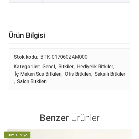
Ürün Bilgisi
Stok kodu:
BTK-017060ZAM000
Kategoriler:
Genel
,
Bitkiler
,
Hediyelik Bitkiler
,
İç Mekan Süs Bitkileri
,
Ofis Bitkileri
,
Saksılı Bitkiler
,
Salon Bitkileri
Benzer
Ürünler
Tüm Türkiye