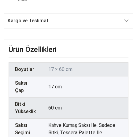
Kargo ve Teslimat
Ürün Özellikleri
Boyutlar
17 × 60 cm
Saksı
17 cm
Çap
Bitki
60 cm
Yükseklik
Saksı
Kahve Kumaş Saksı İle
,
Sadece
Seçimi
Bitki
,
Tessera Palette İle