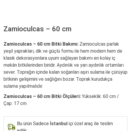
Zamioculcas – 60 cm
Zamioculcas – 60 cm Bitki Bakımı:
Zamioculcas parlak
yeşil yaprakları, dik ve güçlü formu ile hem modern hem de
klasik dekorasyonlara uyum sağlayan bakımı en kolay iç
mekân bitkilerinden biridir. Aydınlık ve yarı aydınlık ortamları
sever. Toprağın içinde kalan soğanları aşırı sulama ile çürüyüp
bitkinin gelişimini ve sağlığını bozar. Toprak kurudukça
sulama yapılmalıdır.
Zamioculcas – 60 cm Bitki Ölçüleri:
Yükseklik: 60 cm /
Çap: 17 cm
Bu ürün Sadece
İstanbul
içi özel araç ile teslim
edilir.