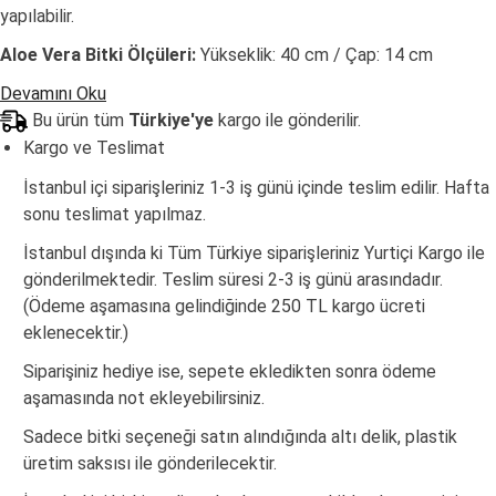
yapılabilir.
Aloe Vera Bitki Ölçüleri:
Yükseklik: 40 cm / Çap: 14 cm
Devamını Oku
Bu ürün tüm
Türkiye'ye
kargo ile gönderilir.
Kargo ve Teslimat
İstanbul içi siparişleriniz 1-3 iş günü içinde teslim edilir. Hafta
sonu teslimat yapılmaz.
İstanbul dışında ki Tüm Türkiye siparişleriniz Yurtiçi Kargo ile
gönderilmektedir. Teslim süresi 2-3 iş günü arasındadır.
(Ödeme aşamasına gelindiğinde 250 TL kargo ücreti
eklenecektir.)
Siparişiniz hediye ise, sepete ekledikten sonra ödeme
aşamasında not ekleyebilirsiniz.
Sadece bitki seçeneği satın alındığında altı delik, plastik
üretim saksısı ile gönderilecektir.