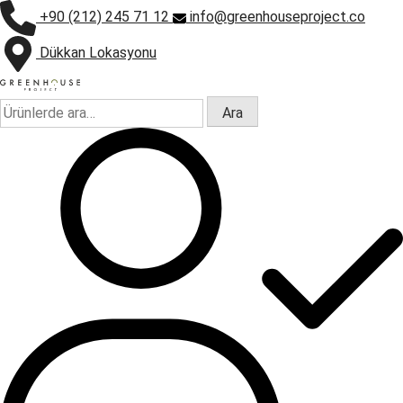
+90 (212) 245 71 12
info@greenhouseproject.co
Dükkan Lokasyonu
Ara:
Ara