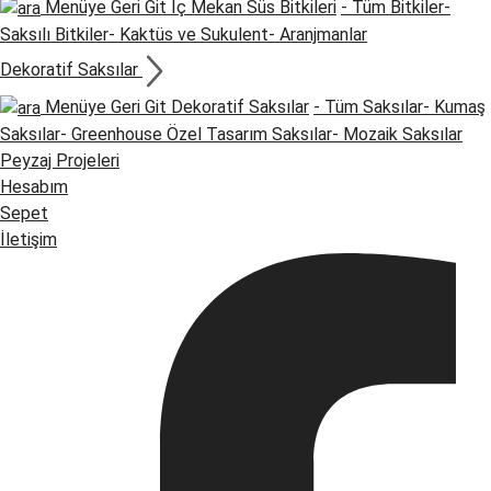
Menüye Geri Git
İç Mekan Süs Bitkileri
- Tüm Bitkiler
-
Saksılı Bitkiler
- Kaktüs ve Sukulent
- Aranjmanlar
Dekoratif Saksılar
Menüye Geri Git
Dekoratif Saksılar
- Tüm Saksılar
- Kumaş
Saksılar
- Greenhouse Özel Tasarım Saksılar
- Mozaik Saksılar
Peyzaj Projeleri
Hesabım
Sepet
İletişim