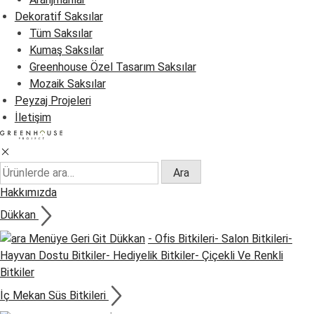
Dekoratif Saksılar
Tüm Saksılar
Kumaş Saksılar
Greenhouse Özel Tasarım Saksılar
Mozaik Saksılar
Peyzaj Projeleri
İletişim
Ara:
Ara
Hakkımızda
Dükkan
Menüye Geri Git
Dükkan
- Ofis Bitkileri
- Salon Bitkileri
-
Hayvan Dostu Bitkiler
- Hediyelik Bitkiler
- Çiçekli Ve Renkli
Bitkiler
İç Mekan Süs Bitkileri