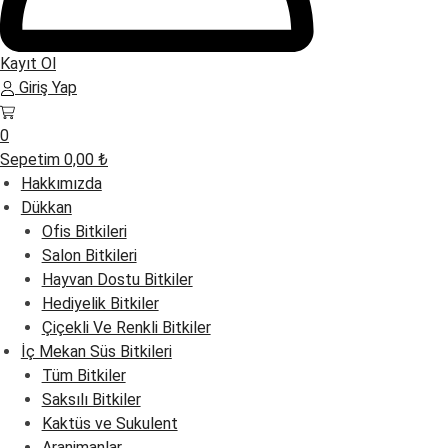
Kayıt Ol
Giriş Yap
0
Sepetim
0,00
₺
Hakkımızda
Dükkan
Ofis Bitkileri
Salon Bitkileri
Hayvan Dostu Bitkiler
Hediyelik Bitkiler
Çiçekli Ve Renkli Bitkiler
İç Mekan Süs Bitkileri
Tüm Bitkiler
Saksılı Bitkiler
Kaktüs ve Sukulent
Aranjmanlar