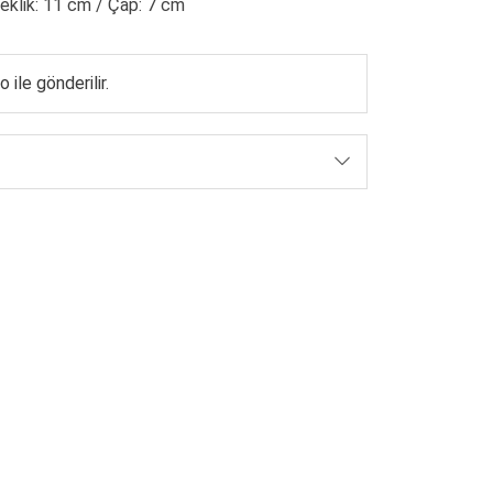
eklik: 11 cm / Çap: 7 cm
 ile gönderilir.