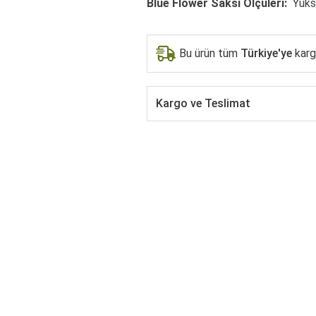
Blue Flower Saksı Ölçüleri:
Yüks
Bu ürün tüm
Türkiye'ye
kargo
Kargo ve Teslimat