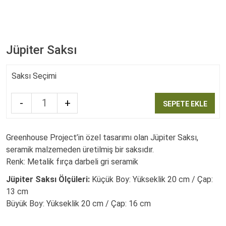
Jüpiter Saksı
Saksı Seçimi
-
+
SEPETE EKLE
Quantity
Greenhouse Project’in özel tasarımı olan Jüpiter Saksı,
seramik malzemeden üretilmiş bir saksıdır.
Renk: Metalik fırça darbeli gri seramik
Jüpiter Saksı Ölçüleri:
Küçük Boy: Yükseklik 20 cm / Çap:
13 cm
Büyük Boy: Yükseklik 20 cm / Çap: 16 cm