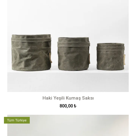
Haki Yeşili Kumaş Saksı
800,00
₺
Tüm Türkiye