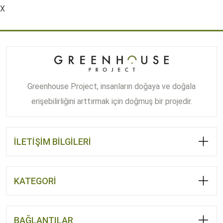
X
Greenhouse Project, insanların doğaya ve doğala
erişebilirliğini arttırmak için doğmuş bir projedir.
İLETİŞİM BİLGİLERİ
KATEGORİ
BAĞLANTILAR