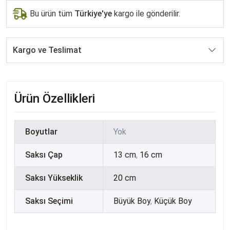
Bu ürün tüm
Türkiye'ye
kargo ile gönderilir.
Kargo ve Teslimat
Ürün Özellikleri
Boyutlar
Yok
Saksı Çap
13 cm
,
16 cm
Saksı Yükseklik
20 cm
Saksı Seçimi
Büyük Boy
,
Küçük Boy