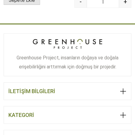
Sepete Ekle
-
+
Quantity
Greenhouse Project, insanların doğaya ve doğala
erişebilirliğini arttırmak için doğmuş bir projedir.
İLETİŞİM BİLGİLERİ
KATEGORİ