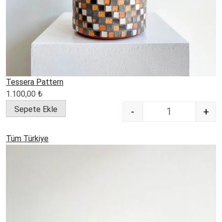
Tessera Pattern
1.100,00
₺
Sepete Ekle
-
+
Quantity
Tüm Türkiye