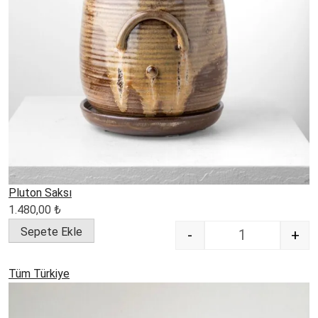
Pluton Saksı
1.480,00
₺
Sepete Ekle
-
+
Quantity
Tüm Türkiye