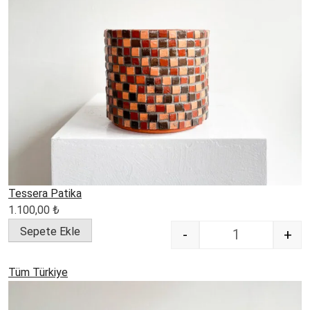
Tessera Patika
1.100,00
₺
Sepete Ekle
-
+
Quantity
Tüm Türkiye