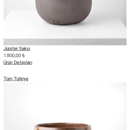
Jüpiter Saksı
1.800,00
₺
Ürün Detayları
Tüm Türkiye