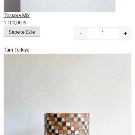
Tessera Mix
1.100,00
₺
Sepete Ekle
-
+
Quantity
Tüm Türkiye