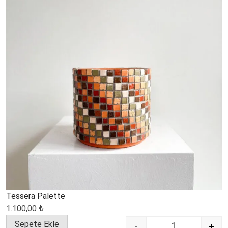
Tessera Palette
1.100,00
₺
Sepete Ekle
-
+