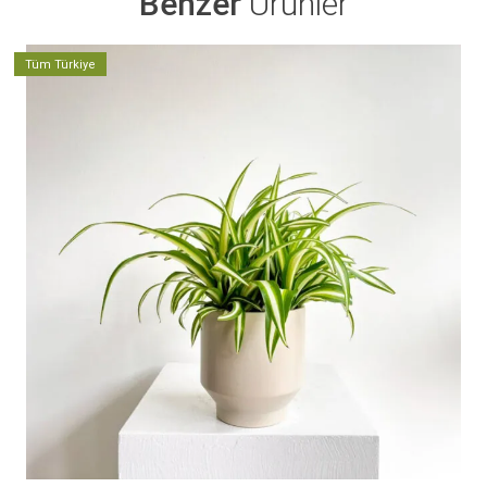
Benzer
Ürünler
Tüm Türkiye