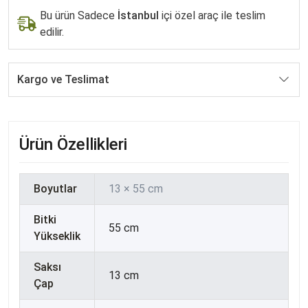
Bu ürün Sadece
İstanbul
içi özel araç ile teslim
edilir.
Kargo ve Teslimat
Ürün Özellikleri
Boyutlar
13 × 55 cm
Bitki
55 cm
Yükseklik
Saksı
13 cm
Çap