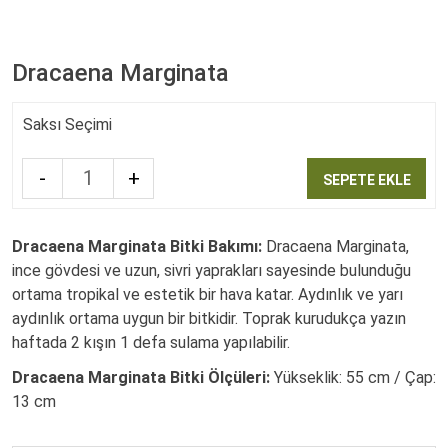
Dracaena Marginata
Saksı Seçimi
-
+
SEPETE EKLE
Quantity
Dracaena Marginata Bitki Bakımı:
Dracaena Marginata,
ince gövdesi ve uzun, sivri yaprakları sayesinde bulunduğu
ortama tropikal ve estetik bir hava katar. Aydınlık ve yarı
aydınlık ortama uygun bir bitkidir. Toprak kurudukça yazın
haftada 2 kışın 1 defa sulama yapılabilir.
Dracaena Marginata Bitki Ölçüleri:
Yükseklik: 55 cm / Çap:
13 cm