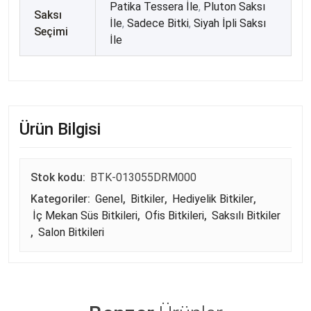
Patika Tessera İle
,
Pluton Saksı
Saksı
İle
,
Sadece Bitki
,
Siyah İpli Saksı
Seçimi
İle
Ürün Bilgisi
Stok kodu:
BTK-013055DRM000
Kategoriler:
Genel
,
Bitkiler
,
Hediyelik Bitkiler
,
İç Mekan Süs Bitkileri
,
Ofis Bitkileri
,
Saksılı Bitkiler
,
Salon Bitkileri