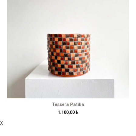
Tessera Patika
1.100,00
₺
X