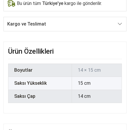
Bu ürün tüm
Türkiye'ye
kargo ile gönderilir.
Kargo ve Teslimat
Ürün Özellikleri
Boyutlar
14 × 15 cm
Saksı Yükseklik
15 cm
Saksı Çap
14 cm