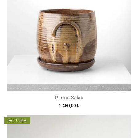
Pluton Saksı
1.480,00
₺
Tüm Türkiye