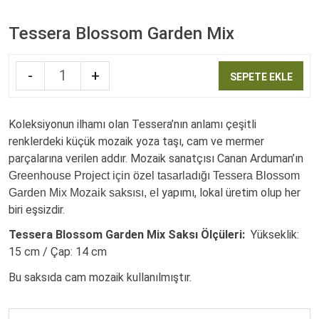
Tessera Blossom Garden Mix
-
+
SEPETE EKLE
Quantity
Koleksiyonun ilhamı olan Tessera’nın anlamı çeşitli
renklerdeki küçük mozaik yoza taşı, cam ve mermer
parçalarına verilen addır. Mozaik sanatçısı Canan Arduman’ın
Greenhouse Project için özel tasarladığı Tessera Blossom
l yapımı, lokal üretim olup her
Garden Mix Mozaik saksısı, e
biri eşsizdir.
Tessera Blossom Garden Mix Saksı Ölçüleri:
Yükseklik:
15 cm / Çap: 14 cm
Bu saksıda cam mozaik kullanılmıştır.