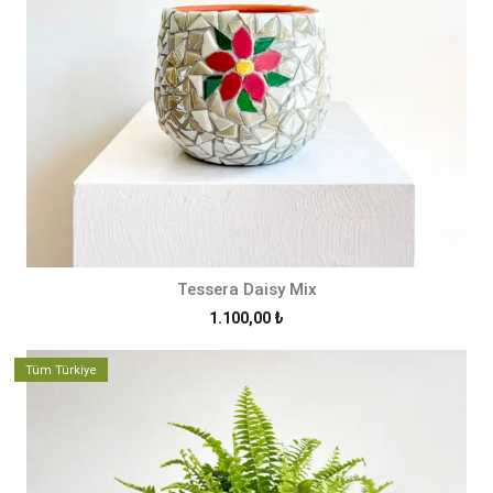
Tessera Daisy Mix
1.100,00
₺
Tüm Türkiye