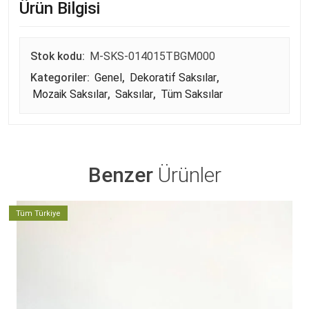
Ürün Bilgisi
Stok kodu:
M-SKS-014015TBGM000
Kategoriler:
Genel
,
Dekoratif Saksılar
,
Mozaik Saksılar
,
Saksılar
,
Tüm Saksılar
Benzer
Ürünler
Tüm Türkiye