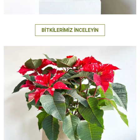
BITKILERIMIZ İNCELEYIN