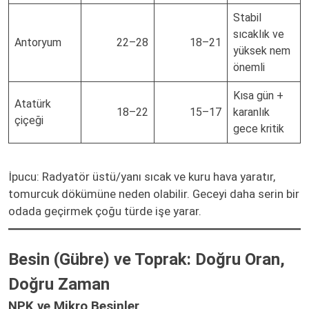
Stabil
sıcaklık ve
Antoryum
22–28
18–21
yüksek nem
önemli
Kısa gün +
Atatürk
18–22
15–17
karanlık
çiçeği
gece kritik
İpucu: Radyatör üstü/yanı sıcak ve kuru hava yaratır,
tomurcuk dökümüne neden olabilir. Geceyi daha serin bir
odada geçirmek çoğu türde işe yarar.
Besin (Gübre) ve Toprak: Doğru Oran,
Doğru Zaman
NPK ve Mikro Besinler