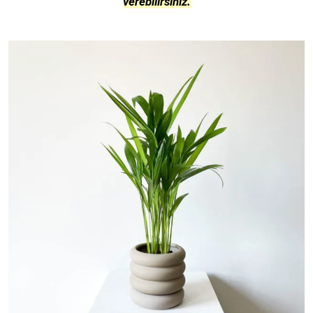
verebilirsiniz.