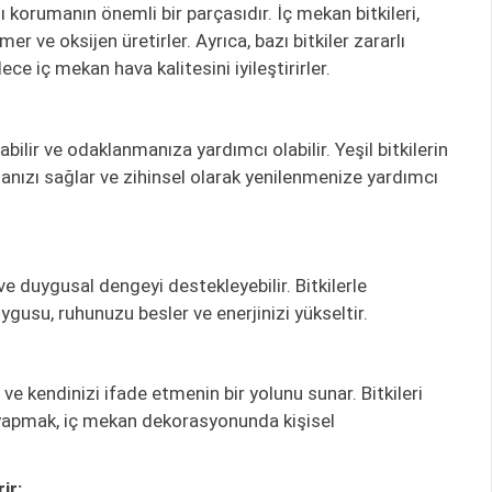
zı korumanın önemli bir parçasıdır. İç mekan bitkileri,
 ve oksijen üretirler. Ayrıca, bazı bitkiler zararlı
lece iç mekan hava kalitesini iyileştirirler.
abilir ve odaklanmanıza yardımcı olabilir. Yeşil bitkilerin
nızı sağlar ve zihinsel olarak yenilenmenize yardımcı
ir ve duygusal dengeyi destekleyebilir. Bitkilerle
gusu, ruhunuzu besler ve enerjinizi yükseltir.
r ve kendinizi ifade etmenin bir yolunu sunar. Bitkileri
 yapmak, iç mekan dekorasyonunda kişisel
ir: