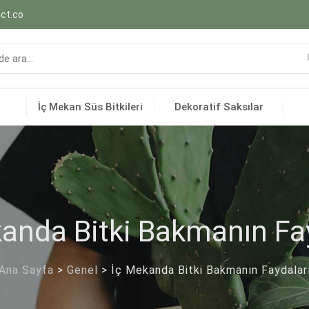
ct.co
İç Mekan Süs Bitkileri
Dekoratif Saksılar
anda Bitki Bakmanın Fa
Ana Sayfa
>
Genel
>
İç Mekanda Bitki Bakmanın Faydalar