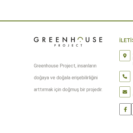
gezinmesi
Saksıyı Bulun
İLETİ
Greenhouse Project, insanların
doğaya ve doğala erişebilirliğini
arttırmak için doğmuş bir projedir.