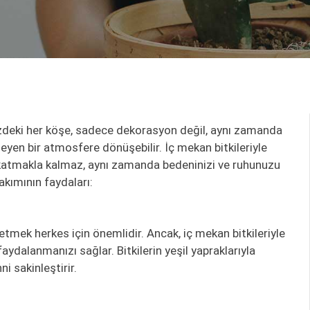
izdeki her köşe, sadece dekorasyon değil, aynı zamanda
eyen bir atmosfere dönüşebilir. İç mekan bitkileriyle
ş katmakla kalmaz, aynı zamanda bedeninizi ve ruhunuzu
akımının faydaları:
mek herkes için önemlidir. Ancak, iç mekan bitkileriyle
aydalanmanızı sağlar. Bitkilerin yeşil yapraklarıyla
ni sakinleştirir.