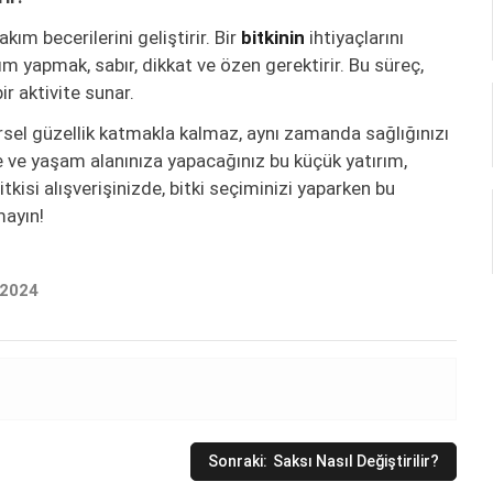
ım becerilerini geliştirir. Bir
bitkinin
ihtiyaçlarını
 yapmak, sabır, dikkat ve özen gerektirir. Bu süreç,
ir aktivite sunar.
rsel güzellik katmakla kalmaz, aynı zamanda sağlığınızı
ze ve yaşam alanınıza yapacağınız bu küçük yatırım,
tkisi alışverişinizde, bitki seçiminizi yaparken bu
mayın!
 2024
Sonraki:
Saksı Nasıl Değiştirilir?