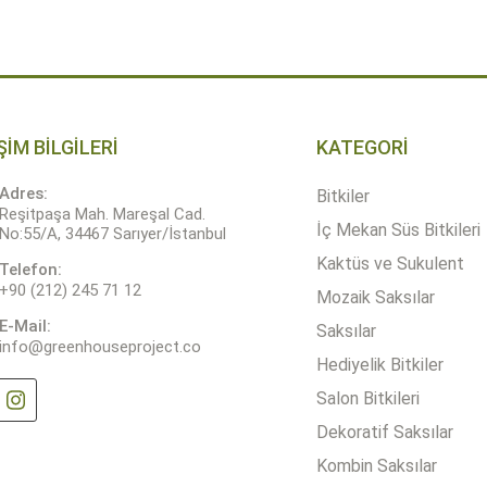
ŞİM BİLGİLERİ
KATEGORİ
Adres:
Bitkiler
Reşitpaşa Mah. Mareşal Cad.
İç Mekan Süs Bitkileri
No:55/A, 34467 Sarıyer/İstanbul
Kaktüs ve Sukulent
Telefon:
+90 (212) 245 71 12
Mozaik Saksılar
E-Mail:
Saksılar
info@greenhouseproject.co
Hediyelik Bitkiler
Salon Bitkileri
Dekoratif Saksılar
Kombin Saksılar