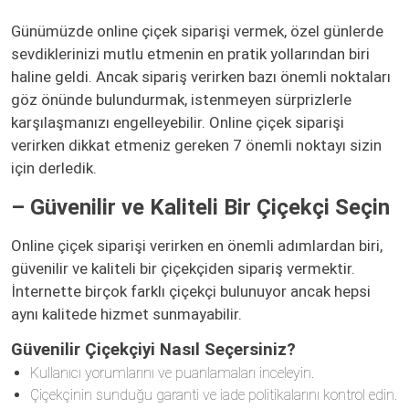
Günümüzde online çiçek siparişi vermek, özel günlerde
sevdiklerinizi mutlu etmenin en pratik yollarından biri
haline geldi. Ancak sipariş verirken bazı önemli noktaları
göz önünde bulundurmak, istenmeyen sürprizlerle
karşılaşmanızı engelleyebilir. Online çiçek siparişi
verirken dikkat etmeniz gereken 7 önemli noktayı sizin
için derledik.
– Güvenilir ve Kaliteli Bir Çiçekçi Seçin
Online çiçek siparişi verirken en önemli adımlardan biri,
güvenilir ve kaliteli bir çiçekçiden sipariş vermektir.
İnternette birçok farklı çiçekçi bulunuyor ancak hepsi
aynı kalitede hizmet sunmayabilir.
Güvenilir Çiçekçiyi Nasıl Seçersiniz?
Kullanıcı yorumlarını ve puanlamaları inceleyin.
Çiçekçinin sunduğu garanti ve iade politikalarını kontrol edin.