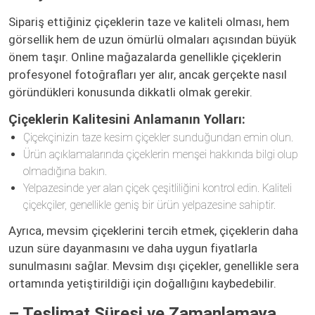
Sipariş ettiğiniz çiçeklerin taze ve kaliteli olması, hem
görsellik hem de uzun ömürlü olmaları açısından büyük
önem taşır. Online mağazalarda genellikle çiçeklerin
profesyonel fotoğrafları yer alır, ancak gerçekte nasıl
göründükleri konusunda dikkatli olmak gerekir.
Çiçeklerin Kalitesini Anlamanın Yolları:
Çiçekçinizin taze kesim çiçekler sunduğundan emin olun.
Ürün açıklamalarında çiçeklerin menşei hakkında bilgi olup
olmadığına bakın.
Yelpazesinde yer alan çiçek çeşitliliğini kontrol edin. Kaliteli
çiçekçiler, genellikle geniş bir ürün yelpazesine sahiptir.
Ayrıca, mevsim çiçeklerini tercih etmek, çiçeklerin daha
uzun süre dayanmasını ve daha uygun fiyatlarla
sunulmasını sağlar. Mevsim dışı çiçekler, genellikle sera
ortamında yetiştirildiği için doğallığını kaybedebilir.
– Teslimat Süresi ve Zamanlamaya