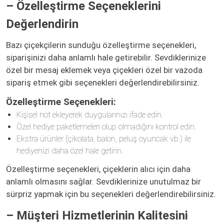
– Özelleştirme Seçeneklerini
Değerlendirin
Bazı çiçekçilerin sunduğu özelleştirme seçenekleri,
siparişinizi daha anlamlı hale getirebilir. Sevdiklerinize
özel bir mesaj eklemek veya çiçekleri özel bir vazoda
sipariş etmek gibi seçenekleri değerlendirebilirsiniz.
Özelleştirme Seçenekleri:
Kişisel not ekleyerek duygularınızı ifade edin.
Özel hediye paketlemeleri olup olmadığını kontrol edin.
Ekstra ürünler (çikolata, balon, peluş oyuncak vb.) ile
hediyenizi daha özel hale getirin.
Özelleştirme seçenekleri, çiçeklerin alıcı için daha
anlamlı olmasını sağlar. Sevdiklerinize unutulmaz bir
sürpriz yapmak için bu seçenekleri değerlendirebilirsiniz.
– Müşteri Hizmetlerinin Kalitesini