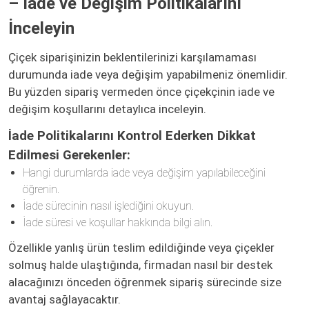
– İade ve Değişim Politikalarını
İnceleyin
Çiçek siparişinizin beklentilerinizi karşılamaması
durumunda iade veya değişim yapabilmeniz önemlidir.
Bu yüzden sipariş vermeden önce çiçekçinin iade ve
değişim koşullarını detaylıca inceleyin.
İade Politikalarını Kontrol Ederken Dikkat
Edilmesi Gerekenler:
Hangi durumlarda iade veya değişim yapılabileceğini
öğrenin.
İade sürecinin nasıl işlediğini okuyun.
İade süresi ve koşullar hakkında bilgi alın.
Özellikle yanlış ürün teslim edildiğinde veya çiçekler
solmuş halde ulaştığında, firmadan nasıl bir destek
alacağınızı önceden öğrenmek sipariş sürecinde size
avantaj sağlayacaktır.