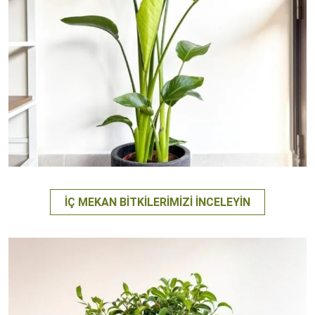
İÇ MEKAN BITKILERIMIZI İNCELEYIN