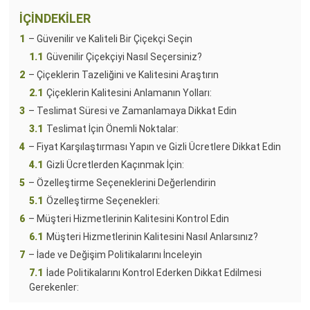
İÇİNDEKİLER
1
– Güvenilir ve Kaliteli Bir Çiçekçi Seçin
1.1
Güvenilir Çiçekçiyi Nasıl Seçersiniz?
2
– Çiçeklerin Tazeliğini ve Kalitesini Araştırın
2.1
Çiçeklerin Kalitesini Anlamanın Yolları:
3
– Teslimat Süresi ve Zamanlamaya Dikkat Edin
3.1
Teslimat İçin Önemli Noktalar:
4
– Fiyat Karşılaştırması Yapın ve Gizli Ücretlere Dikkat Edin
4.1
Gizli Ücretlerden Kaçınmak İçin:
5
– Özelleştirme Seçeneklerini Değerlendirin
5.1
Özelleştirme Seçenekleri:
6
– Müşteri Hizmetlerinin Kalitesini Kontrol Edin
6.1
Müşteri Hizmetlerinin Kalitesini Nasıl Anlarsınız?
7
– İade ve Değişim Politikalarını İnceleyin
7.1
İade Politikalarını Kontrol Ederken Dikkat Edilmesi
Gerekenler: