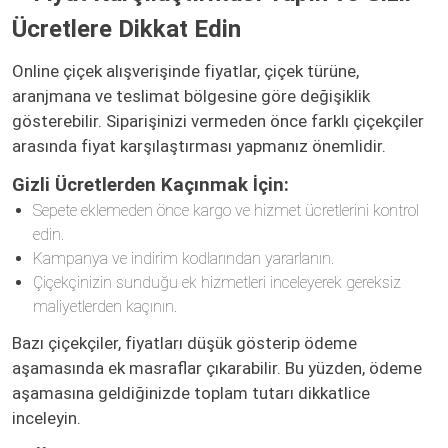
Ücretlere Dikkat Edin
Online çiçek alışverişinde fiyatlar, çiçek türüne,
aranjmana ve teslimat bölgesine göre değişiklik
gösterebilir. Siparişinizi vermeden önce farklı çiçekçiler
arasında fiyat karşılaştırması yapmanız önemlidir.
Gizli Ücretlerden Kaçınmak İçin:
Sepete eklemeden önce kargo ve hizmet ücretlerini kontrol
edin.
Kampanya ve indirim kodlarından yararlanın.
Çiçekçinizin sunduğu ek hizmetleri inceleyerek gereksiz
maliyetlerden kaçının.
Bazı çiçekçiler, fiyatları düşük gösterip ödeme
aşamasında ek masraflar çıkarabilir. Bu yüzden, ödeme
aşamasına geldiğinizde toplam tutarı dikkatlice
inceleyin.