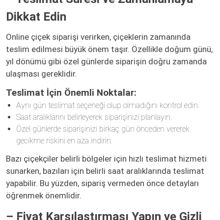
Dikkat Edin
Online çiçek siparişi verirken, çiçeklerin zamanında
teslim edilmesi büyük önem taşır. Özellikle doğum günü,
yıl dönümü gibi özel günlerde siparişin doğru zamanda
ulaşması gereklidir.
Teslimat İçin Önemli Noktalar:
Aynı gün teslimat seçeneği olup olmadığını kontrol edin.
Saat aralıklarını belirleyerek siparişinizi planlayın.
Özel günlerde siparişinizi birkaç gün önceden vererek
gecikme riskini en aza indirin.
Bazı çiçekçiler belirli bölgeler için hızlı teslimat hizmeti
sunarken, bazıları için belirli saat aralıklarında teslimat
yapabilir. Bu yüzden, sipariş vermeden önce detayları
öğrenmek önemlidir.
– Fiyat Karşılaştırması Yapın ve Gizli