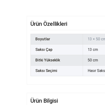
Ürün Özellikleri
Boyutlar
13 × 50 c
Saksı Çap
13 cm
Bitki Yükseklik
50 cm
Saksı Seçimi
Hasır Saksı
Ürün Bilgisi