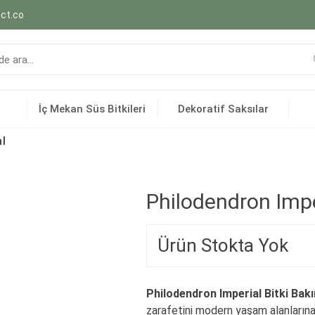
ct.co
İç Mekan Süs Bitkileri
Dekoratif Saksılar
al
Philodendron Impe
Ürün Stokta Yok
Philodendron Imperial Bitki Bakı
zarafetini modern yaşam alanlarına 