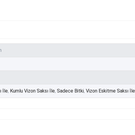
m
 İle
,
Kumlu Vizon Saksı İle
,
Sadece Bitki
,
Vizon Eskitme Saksı İle