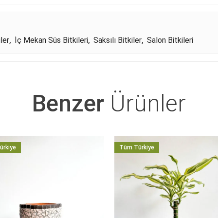
ler
,
İç Mekan Süs Bitkileri
,
Saksılı Bitkiler
,
Salon Bitkileri
Benzer
Ürünler
ürkiye
Tüm Türkiye