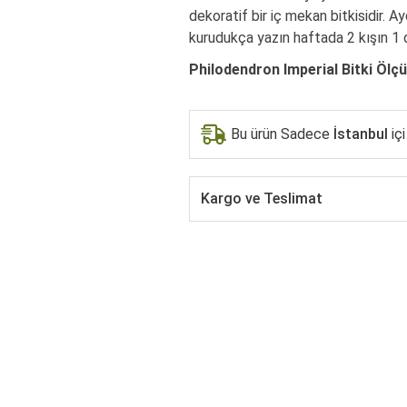
dekoratif bir iç mekan bitkisidir. A
kurudukça yazın haftada 2 kışın 1 d
Philodendron Imperial Bitki Ölçül
Bu ürün Sadece
İstanbul
içi
Kargo ve Teslimat