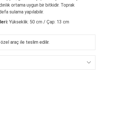
ydınlık ortama uygun bir bitkidir. Toprak
efa sulama yapılabilir.
eri:
Yükseklik: 50 cm / Çap: 13 cm
 özel araç ile teslim edilir.