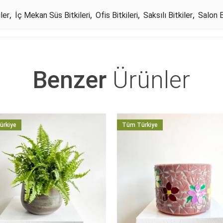
ler
,
İç Mekan Süs Bitkileri
,
Ofis Bitkileri
,
Saksılı Bitkiler
,
Salon B
Benzer
Ürünler
ürkiye
Tüm Türkiye