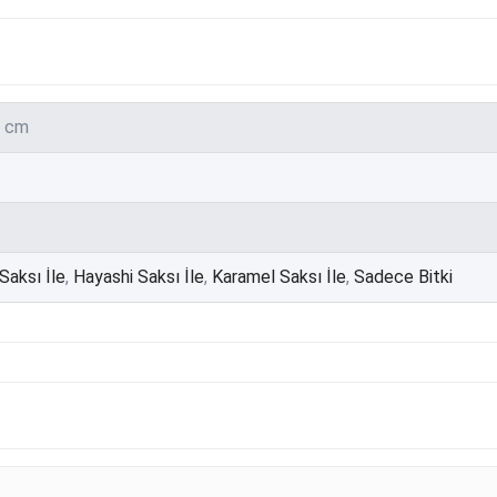
5 cm
Saksı İle
,
Hayashi Saksı İle
,
Karamel Saksı İle
,
Sadece Bitki