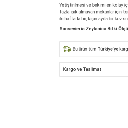
Yetiştirilmesi ve bakımı en kolay iç 
fazla ışık almayan mekanlar için ter
iki haftada bir, kışın ayda bir kez s
Sansevieria Zeylanica Bitki Ölçül
Bu ürün tüm
Türkiye'ye
kargo
Kargo ve Teslimat