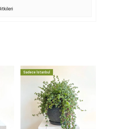
itkileri
Sadece İstanbul