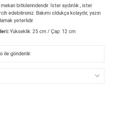
mekan bitkilerindendir. İster aydınlık , ister
cih edebilirsiniz. Bakımı oldukça kolaydır, yazın
ulamak yeterlidir.
eri:
Yükseklik: 25 cm / Çap: 12 cm
 ile gönderilir.