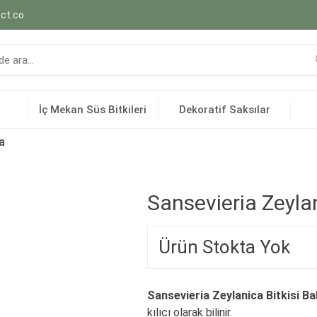
ct.co
İç Mekan Süs Bitkileri
Dekoratif Saksılar
a
Sansevieria Zeyla
Ürün Stokta Yok
Sansevieria Zeylanica Bitkisi Ba
kılıcı olarak bilinir.