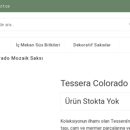
ct.co
İç Mekan Süs Bitkileri
Dekoratif Saksılar
rado Mozaik Saksı
Tessera Colorado
Ürün Stokta Yok
Koleksiyonun ilhamı olan Tessera’n
taşı, cam ve mermer parçalarına ve