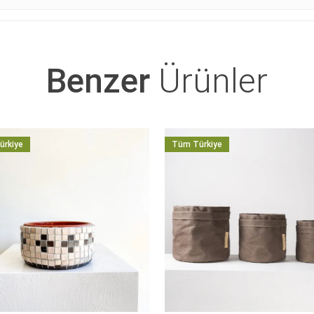
Benzer
Ürünler
ürkiye
Tüm Türkiye