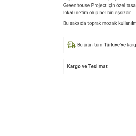
Greenhouse Project için özel tasar
lokal üretim olup her biri eşsizdir.
Bu saksıda toprak mozaik kullanılmı
Bu ürün tüm
Türkiye'ye
kargo
Kargo ve Teslimat