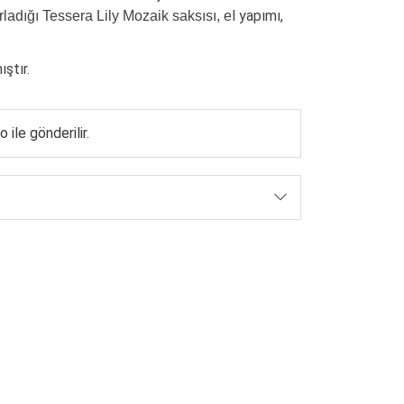
l yapımı,
ladığı Tessera Lily Mozaik saksısı, e
ştır.
 ile gönderilir.