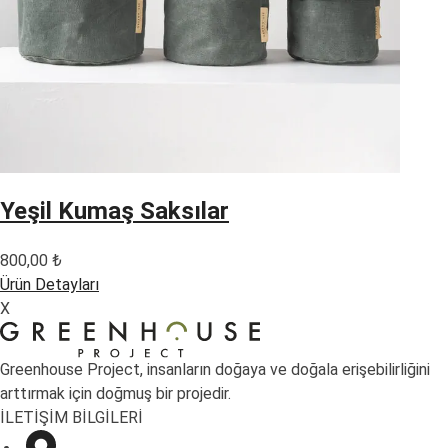
Yeşil Kumaş Saksılar
800,00
₺
Ürün Detayları
X
Greenhouse Project, insanların doğaya ve doğala erişebilirliğini
arttırmak için doğmuş bir projedir.
İLETİŞİM BİLGİLERİ