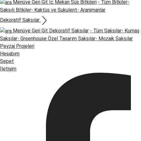
Menüye Geri Git
İç Mekan Süs Bitkileri
- Tüm Bitkiler
-
Saksılı Bitkiler
- Kaktüs ve Sukulent
- Aranjmanlar
Dekoratif Saksılar
Menüye Geri Git
Dekoratif Saksılar
- Tüm Saksılar
- Kumaş
Saksılar
- Greenhouse Özel Tasarım Saksılar
- Mozaik Saksılar
Peyzaj Projeleri
Hesabım
Sepet
İletişim