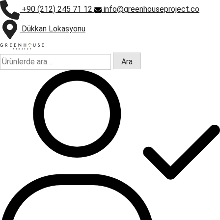
+90 (212) 245 71 12
info@greenhouseproject.co
Dükkan Lokasyonu
Ara:
Ara