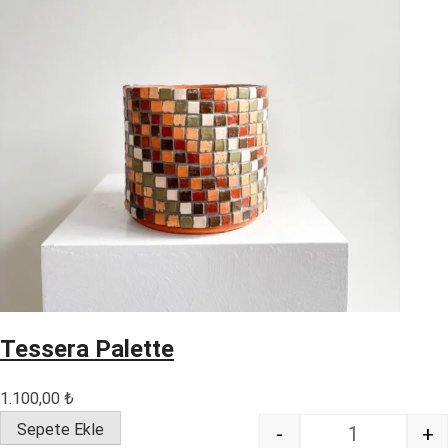
Tessera Palette
1.100,00
₺
Sepete Ekle
-
+
Quantity