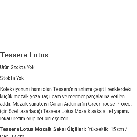
Tessera Lotus
Ürün Stokta Yok
Stokta Yok
Koleksiyonun ilhamı olan Tessera’nın anlamı çeşitli renklerdeki
küçük mozaik yoza taşı, cam ve mermer parçalarına verilen
addır. Mozaik sanatçısı Canan Arduman’ın
Greenhouse Project
l yapımı,
için özel tasarladığı Tessera Lotus Mozaik saksısı, e
lokal üretim olup her biri eşsizdir.
Tessera Lotus Mozaik Saksı Ölçüleri:
Yükseklik: 15 cm /
Çap: 13 cm