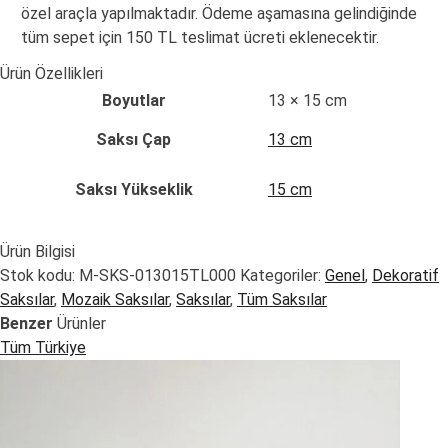
özel araçla yapılmaktadır. Ödeme aşamasına gelindiğinde
tüm sepet için 150 TL teslimat ücreti eklenecektir.
Ürün Özellikleri
Boyutlar
13 × 15 cm
Saksı Çap
13 cm
Saksı Yükseklik
15 cm
Ürün Bilgisi
Stok kodu:
M-SKS-013015TL000
Kategoriler:
Genel
,
Dekoratif
Saksılar
,
Mozaik Saksılar
,
Saksılar
,
Tüm Saksılar
Benzer
Ürünler
Tüm Türkiye