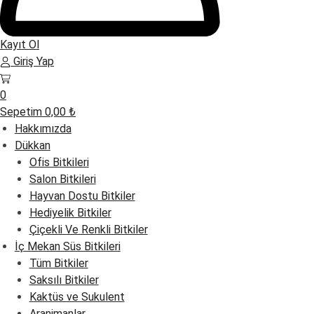
Kayıt Ol
Giriş Yap
0
Sepetim
0,00
₺
Hakkımızda
Dükkan
Ofis Bitkileri
Salon Bitkileri
Hayvan Dostu Bitkiler
Hediyelik Bitkiler
Çiçekli Ve Renkli Bitkiler
İç Mekan Süs Bitkileri
Tüm Bitkiler
Saksılı Bitkiler
Kaktüs ve Sukulent
Aranjmanlar