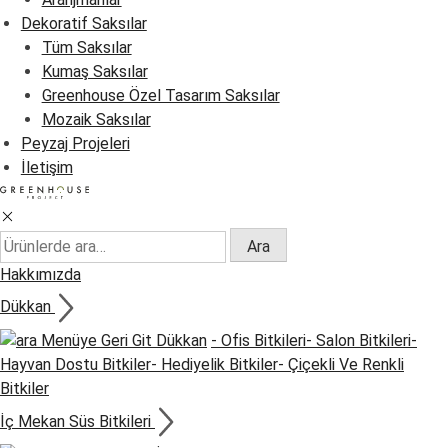
Dekoratif Saksılar
Tüm Saksılar
Kumaş Saksılar
Greenhouse Özel Tasarım Saksılar
Mozaik Saksılar
Peyzaj Projeleri
İletişim
Ara:
Ara
Hakkımızda
Dükkan
Menüye Geri Git
Dükkan
- Ofis Bitkileri
- Salon Bitkileri
-
Hayvan Dostu Bitkiler
- Hediyelik Bitkiler
- Çiçekli Ve Renkli
Bitkiler
İç Mekan Süs Bitkileri