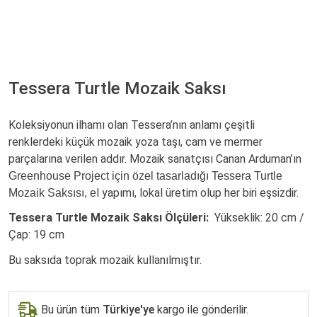
Tessera Turtle Mozaik Saksı
Koleksiyonun ilhamı olan Tessera’nın anlamı çeşitli
renklerdeki küçük mozaik yoza taşı, cam ve mermer
parçalarına verilen addır. Mozaik sanatçısı Canan Arduman’ın
Greenhouse Project için özel tasarladığı Tessera Turtle
l yapımı, lokal üretim olup her biri eşsizdir.
Mozaik Saksısı, e
Tessera Turtle Mozaik Saksı Ölçüleri:
Yükseklik: 20 cm /
Çap: 19 cm
Bu saksıda toprak mozaik kullanılmıştır.
Bu ürün tüm
Türkiye'ye
kargo ile gönderilir.