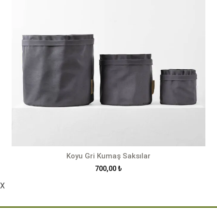
Koyu Gri Kumaş Saksılar
700,00
₺
X