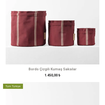
Bordo Çizgili Kumaş Saksılar
1.450,00
₺
Tüm Türkiye