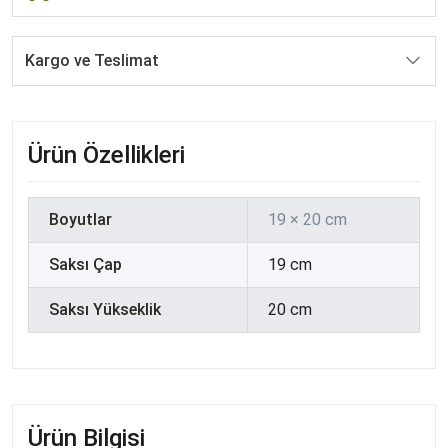
Kargo ve Teslimat
Ürün Özellikleri
Boyutlar
19 × 20 cm
Saksı Çap
19 cm
Saksı Yükseklik
20 cm
Ürün Bilgisi