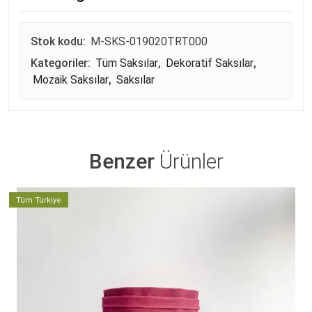
Stok kodu:
M-SKS-019020TRT000
Kategoriler:
Tüm Saksılar
,
Dekoratif Saksılar
,
Mozaik Saksılar
,
Saksılar
Benzer
Ürünler
Tüm Türkiye