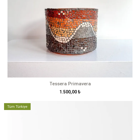
Tessera Primavera
1.500,00
₺
Tüm Türkiye