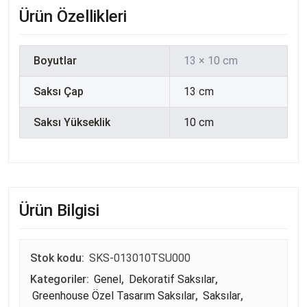
Ürün Özellikleri
Boyutlar
13 × 10 cm
Saksı Çap
13 cm
Saksı Yükseklik
10 cm
Ürün Bilgisi
Stok kodu:
SKS-013010TSU000
Kategoriler:
Genel
,
Dekoratif Saksılar
,
Greenhouse Özel Tasarım Saksılar
,
Saksılar
,