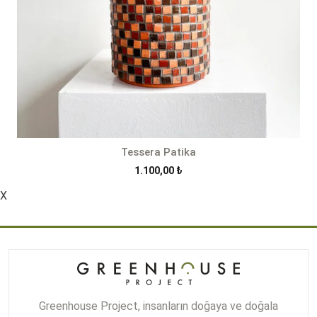
Tessera Patika
1.100,00
₺
X
Greenhouse Project, insanların doğaya ve doğala