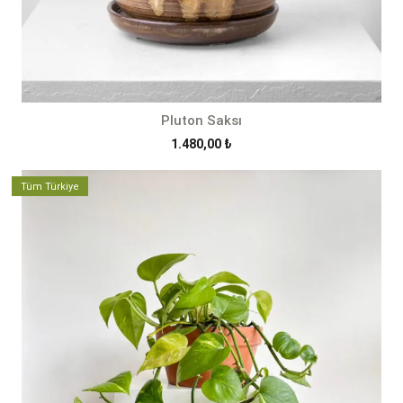
Pluton Saksı
1.480,00
₺
Tüm Türkiye