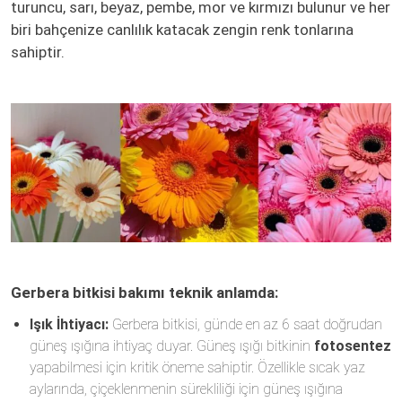
turuncu, sarı, beyaz, pembe, mor ve kırmızı bulunur ve her
biri bahçenize canlılık katacak zengin renk tonlarına
sahiptir.
Gerbera bitkisi bakımı teknik anlamda:
Işık İhtiyacı:
Gerbera bitkisi, günde en az 6 saat doğrudan
güneş ışığına ihtiyaç duyar. Güneş ışığı bitkinin
fotosentez
yapabilmesi için kritik öneme sahiptir. Özellikle sıcak yaz
aylarında, çiçeklenmenin sürekliliği için güneş ışığına