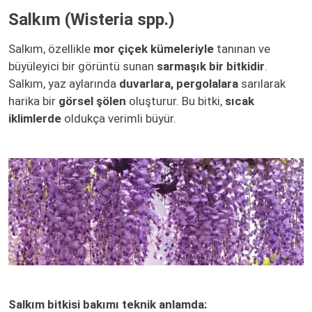
Salkım (Wisteria spp.)
Salkım, özellikle
mor çiçek kümeleriyle
tanınan ve
büyüleyici bir görüntü sunan
sarmaşık bir bitkidir
.
Salkım, yaz aylarında
duvarlara, pergolalara
sarılarak
harika bir
görsel şölen
oluşturur. Bu bitki,
sıcak
iklimlerde
oldukça verimli büyür.
Salkım bitkisi bakımı teknik anlamda: