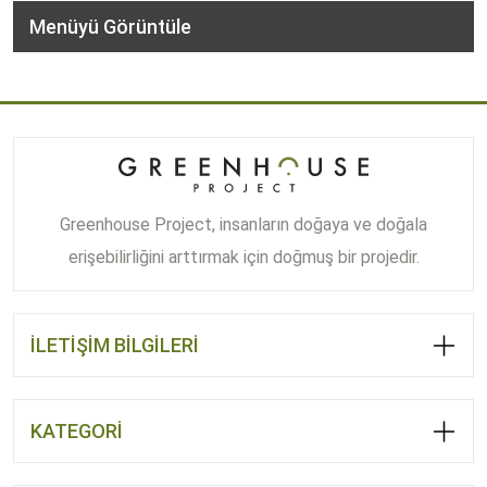
Menüyü Görüntüle
Greenhouse Project, insanların doğaya ve doğala
erişebilirliğini arttırmak için doğmuş bir projedir.
İLETİŞİM BİLGİLERİ
KATEGORİ