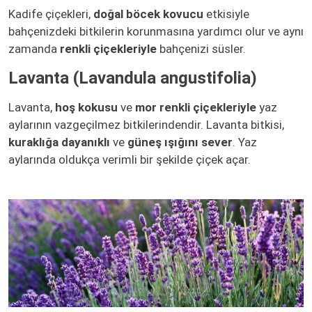
Kadife çiçekleri,
doğal böcek kovucu
etkisiyle
bahçenizdeki bitkilerin korunmasına yardımcı olur ve aynı
zamanda
renkli çiçekleriyle
bahçenizi süsler.
Lavanta (Lavandula angustifolia)
Lavanta,
hoş kokusu
ve
mor renkli çiçekleriyle
yaz
aylarının vazgeçilmez bitkilerindendir. Lavanta bitkisi,
kuraklığa dayanıklı
ve
güneş ışığını sever
. Yaz
aylarında oldukça verimli bir şekilde çiçek açar.