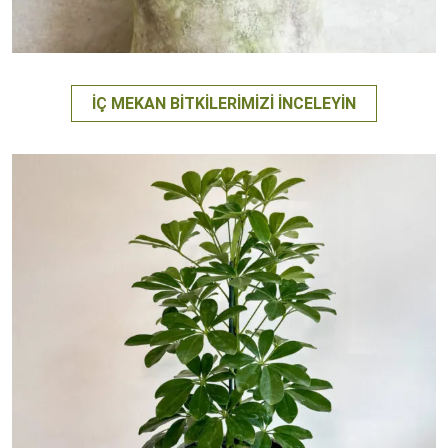
İÇ MEKAN BITKILERIMIZI İNCELEYIN