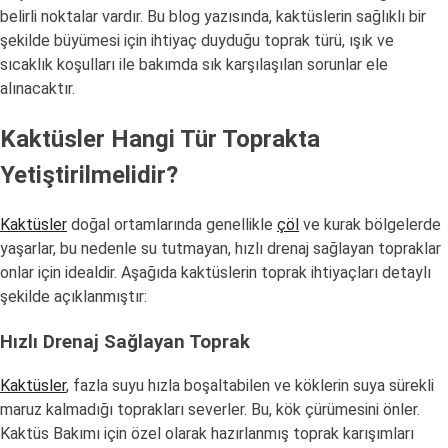
belirli noktalar vardır. Bu blog yazısında, kaktüslerin sağlıklı bir
şekilde büyümesi için ihtiyaç duyduğu toprak türü, ışık ve
sıcaklık koşulları ile bakımda sık karşılaşılan sorunlar ele
alınacaktır.
Kaktüsler Hangi Tür Toprakta
Yetiştirilmelidir?
Kaktüsler
doğal ortamlarında genellikle
çöl
ve kurak bölgelerde
yaşarlar, bu nedenle su tutmayan, hızlı drenaj sağlayan topraklar
onlar için idealdir. Aşağıda kaktüslerin toprak ihtiyaçları detaylı
şekilde açıklanmıştır:
Hızlı Drenaj Sağlayan Toprak
Kaktüsler
, fazla suyu hızla boşaltabilen ve köklerin suya sürekli
maruz kalmadığı toprakları severler. Bu, kök çürümesini önler.
Kaktüs Bakımı için özel olarak hazırlanmış toprak karışımları