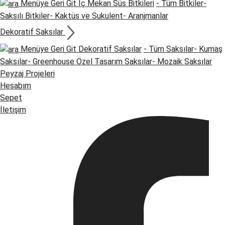
Menüye Geri Git
İç Mekan Süs Bitkileri
- Tüm Bitkiler
-
Saksılı Bitkiler
- Kaktüs ve Sukulent
- Aranjmanlar
Dekoratif Saksılar
Menüye Geri Git
Dekoratif Saksılar
- Tüm Saksılar
- Kumaş
Saksılar
- Greenhouse Özel Tasarım Saksılar
- Mozaik Saksılar
Peyzaj Projeleri
Hesabım
Sepet
İletişim