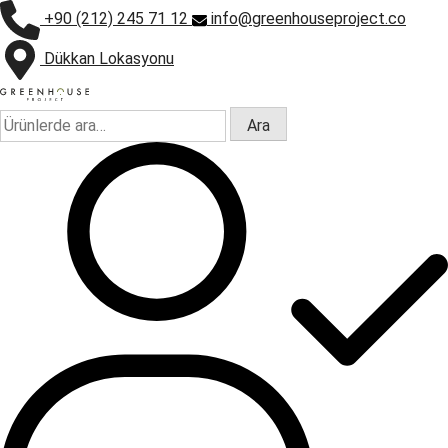
+90 (212) 245 71 12
info@greenhouseproject.co
Dükkan Lokasyonu
Ara:
Ara