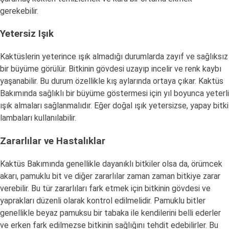
gerekebilir.
Yetersiz Işık
Kaktüslerin yeterince ışık almadığı durumlarda zayıf ve sağlıksız
bir büyüme görülür. Bitkinin gövdesi uzayıp incelir ve renk kaybı
yaşanabilir. Bu durum özellikle kış aylarında ortaya çıkar. Kaktüs
Bakımında sağlıklı bir büyüme göstermesi için yıl boyunca yeterli
ışık almaları sağlanmalıdır. Eğer doğal ışık yetersizse, yapay bitki
lambaları kullanılabilir.
Zararlılar ve Hastalıklar
Kaktüs Bakımında genellikle dayanıklı bitkiler olsa da, örümcek
akarı, pamuklu bit ve diğer zararlılar zaman zaman bitkiye zarar
verebilir. Bu tür zararlıları fark etmek için bitkinin gövdesi ve
yaprakları düzenli olarak kontrol edilmelidir. Pamuklu bitler
genellikle beyaz pamuksu bir tabaka ile kendilerini belli ederler
ve erken fark edilmezse bitkinin sağlığını tehdit edebilirler. Bu