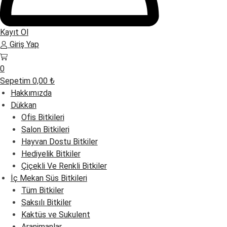
Kayıt Ol
Giriş Yap
0
Sepetim
0,00
₺
Hakkımızda
Dükkan
Ofis Bitkileri
Salon Bitkileri
Hayvan Dostu Bitkiler
Hediyelik Bitkiler
Çiçekli Ve Renkli Bitkiler
İç Mekan Süs Bitkileri
Tüm Bitkiler
Saksılı Bitkiler
Kaktüs ve Sukulent
Aranjmanlar