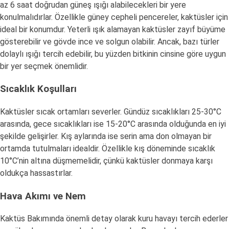
az 6 saat doğrudan güneş ışığı alabilecekleri bir yere
konulmalıdırlar. Özellikle güney cepheli pencereler, kaktüsler için
ideal bir konumdur. Yeterli ışık alamayan kaktüsler zayıf büyüme
gösterebilir ve gövde ince ve solgun olabilir. Ancak, bazı türler
dolaylı ışığı tercih edebilir, bu yüzden bitkinin cinsine göre uygun
bir yer seçmek önemlidir.
Sıcaklık Koşulları
Kaktüsler sıcak ortamları severler. Gündüz sıcaklıkları 25-30°C
arasında, gece sıcaklıkları ise 15-20°C arasında olduğunda en iyi
şekilde gelişirler. Kış aylarında ise serin ama don olmayan bir
ortamda tutulmaları idealdir. Özellikle kış döneminde sıcaklık
10°C’nin altına düşmemelidir, çünkü kaktüsler donmaya karşı
oldukça hassastırlar.
Hava Akımı ve Nem
Kaktüs Bakımında önemli detay olarak kuru havayı tercih ederler