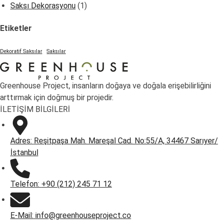
Saksı Dekorasyonu
(1)
Etiketler
Dekoratif Saksılar
Saksılar
Greenhouse Project, insanların doğaya ve doğala erişebilirliğini
arttırmak için doğmuş bir projedir.
İLETİŞİM BİLGİLERİ
Adres:
Reşitpaşa Mah. Mareşal Cad. No:55/A, 34467 Sarıyer/
İstanbul
Telefon:
+90 (212) 245 71 12
E-Mail:
info@greenhouseproject.co