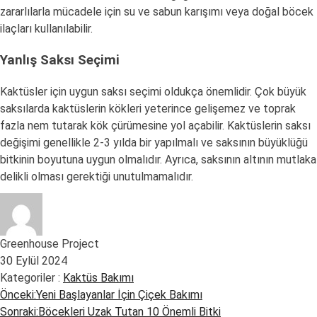
zararlılarla mücadele için su ve sabun karışımı veya doğal böcek
ilaçları kullanılabilir.
Yanlış Saksı Seçimi
Kaktüsler için uygun saksı seçimi oldukça önemlidir. Çok büyük
saksılarda kaktüslerin kökleri yeterince gelişemez ve toprak
fazla nem tutarak kök çürümesine yol açabilir. Kaktüslerin saksı
değişimi genellikle 2-3 yılda bir yapılmalı ve saksının büyüklüğü
bitkinin boyutuna uygun olmalıdır. Ayrıca, saksının altının mutlaka
delikli olması gerektiği unutulmamalıdır.
Greenhouse Project
30 Eylül 2024
Kategoriler :
Kaktüs Bakımı
Önceki:
Yeni Başlayanlar İçin Çiçek Bakımı
Yazı
Sonraki:
Böcekleri Uzak Tutan 10 Önemli Bitki