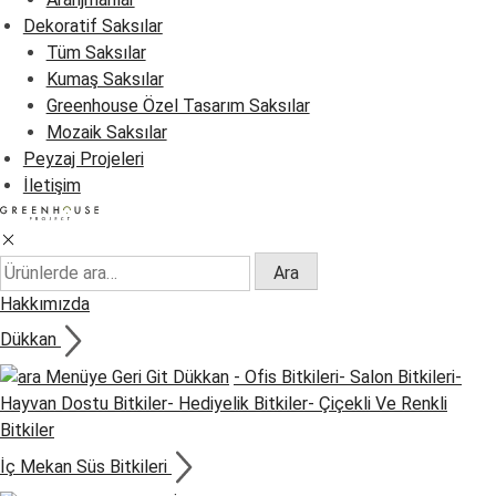
Dekoratif Saksılar
Tüm Saksılar
Kumaş Saksılar
Greenhouse Özel Tasarım Saksılar
Mozaik Saksılar
Peyzaj Projeleri
İletişim
Ara:
Ara
Hakkımızda
Dükkan
Menüye Geri Git
Dükkan
- Ofis Bitkileri
- Salon Bitkileri
-
Hayvan Dostu Bitkiler
- Hediyelik Bitkiler
- Çiçekli Ve Renkli
Bitkiler
İç Mekan Süs Bitkileri