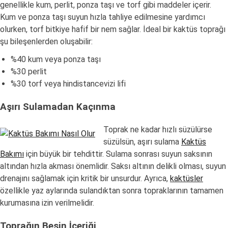
genellikle kum, perlit, ponza taşı ve torf gibi maddeler içerir.
Kum ve ponza taşı suyun hızla tahliye edilmesine yardımcı
olurken, torf bitkiye hafif bir nem sağlar. İdeal bir kaktüs toprağı
şu bileşenlerden oluşabilir:
%40 kum veya ponza taşı
%30 perlit
%30 torf veya hindistancevizi lifi
Aşırı Sulamadan Kaçınma
Toprak ne kadar hızlı süzülürse
süzülsün, aşırı sulama
Kaktüs
Bakımı
için büyük bir tehdittir. Sulama sonrası suyun saksının
altından hızla akması önemlidir. Saksı altının delikli olması, suyun
drenajını sağlamak için kritik bir unsurdur. Ayrıca,
kaktüsler
özellikle yaz aylarında sulandıktan sonra topraklarının tamamen
kurumasına izin verilmelidir.
Toprağın Besin İçeriği