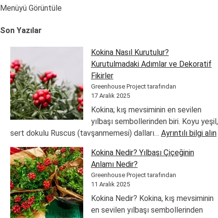
gezinmesi
Menüyü Görüntüle
Son Yazılar
Kokina Nasıl Kurutulur?
Kurutulmadaki Adımlar ve Dekoratif
Fikirler
Greenhouse Project tarafından
17 Aralık 2025
Kokina; kış mevsiminin en sevilen
yılbaşı sembollerinden biri. Koyu yeşil,
:
sert dokulu Ruscus (tavşanmemesi) dalları…
Ayrıntılı bilgi alın
Kokina Nedir? Yılbaşı Çiçeğinin
Anlamı Nedir?
Greenhouse Project tarafından
11 Aralık 2025
Kokina Nedir? Kokina, kış mevsiminin
en sevilen yılbaşı sembollerinden