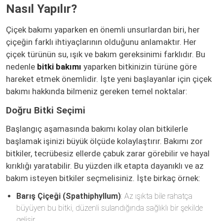
Nasıl Yapılır?
Çiçek bakımı yaparken en önemli unsurlardan biri, her
çiçeğin farklı ihtiyaçlarının olduğunu anlamaktır. Her
çiçek türünün su, ışık ve bakım gereksinimi farklıdır. Bu
nedenle
bitki bakımı
yaparken bitkinizin türüne göre
hareket etmek önemlidir. İşte yeni başlayanlar için çiçek
bakımı hakkında bilmeniz gereken temel noktalar:
Doğru Bitki Seçimi
Başlangıç aşamasında bakımı kolay olan bitkilerle
başlamak işinizi büyük ölçüde kolaylaştırır. Bakımı zor
bitkiler, tecrübesiz ellerde çabuk zarar görebilir ve hayal
kırıklığı yaratabilir. Bu yüzden ilk etapta dayanıklı ve az
bakım isteyen bitkiler seçmelisiniz. İşte birkaç örnek:
Barış Çiçeği (Spathiphyllum)
: Az ışıkta bile rahatça
büyüyen bu bitki, düzenli sulandığında sağlıklı bir şekilde
gelişir.