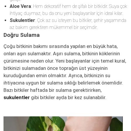
Aloe Vera
: Hem dekoratif hem de şifalı bir bitkidir. Suya çok
ihtiyaç duymaz, bu da onu yeni başlayanlar için ideal kılar.
Sukulentler
: Çok az su isteyen bu bitkiler, şehir yaşamında
az bakım gerektiren mükemmel bir seçimdir.
Doğru Sulama
Çoğu bitkinin bakımı sırasında yapılan en büyük hata,
onları aşırı sulamaktır. Aşırı sulama, bitkinin köklerinin
çürümesine neden olur. Yeni başlayanlar için temel kural,
bitkinizi sulamadan önce toprağın üst yüzeyinin
kuruduğundan emin olmaktır. Ayrıca, bitkinizin su
ihtiyacına uygun bir sulama sıklığı belirlemek önemlidir.
Bazı bitkiler haftada bir sulama gerektirirken,
sukulentler
gibi bitkiler ayda bir kez sulanabilir.