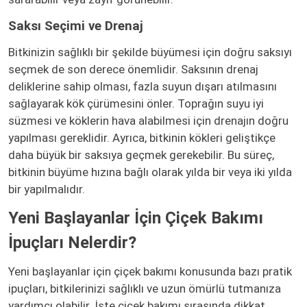
Saksı Seçimi ve Drenaj
Bitkinizin sağlıklı bir şekilde büyümesi için doğru saksıyı
seçmek de son derece önemlidir. Saksının drenaj
deliklerine sahip olması, fazla suyun dışarı atılmasını
sağlayarak kök çürümesini önler. Toprağın suyu iyi
süzmesi ve köklerin hava alabilmesi için drenajın doğru
yapılması gereklidir. Ayrıca, bitkinin kökleri geliştikçe
daha büyük bir saksıya geçmek gerekebilir. Bu süreç,
bitkinin büyüme hızına bağlı olarak yılda bir veya iki yılda
bir yapılmalıdır.
Yeni Başlayanlar İçin Çiçek Bakımı
İpuçları Nelerdir?
Yeni başlayanlar için çiçek bakımı konusunda bazı pratik
ipuçları, bitkilerinizi sağlıklı ve uzun ömürlü tutmanıza
yardımcı olabilir. İşte çiçek bakımı sırasında dikkat