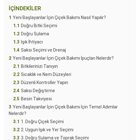
İÇİNDEKİLER
1
Yeni Başlayanlar İçin Çiçek Bakımı Nasıl Yapılır?
1.1
Doğru Bitki Seçimi
1.2
Doğru Sulama
1.3
Işık İhtiyacı
1.4
Saksı Seçimi ve Drenaj
2
Yeni Başlayanlar İçin Çiçek Bakımı İpuçları Nelerdir?
2.1
Bitkilerinizi Tanıyın
2.2
Sıcaklık ve Nem Düzeyleri
2.3
Düzenli Kontroller Yapın
2.4
Saksı Değiştirme
2.5
Besin Takviyesi
3
Yeni Başlayanlar İçin Çiçek Bakımı İçin Temel Adımlar
Nelerdir?
3.1
1. Doğru Çiçek Seçimi
3.2
2. Uygun Işık ve Yer Seçimi
3.3
3. Doğru Sulama ve Toprak Seçimi