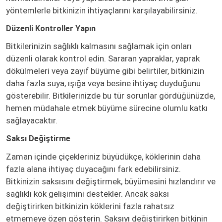
yöntemlerle bitkinizin ihtiyaçlarını karşılayabilirsiniz.
Düzenli Kontroller Yapın
Bitkilerinizin sağlıklı kalmasını sağlamak için onları
düzenli olarak kontrol edin. Sararan yapraklar, yaprak
dökülmeleri veya zayıf büyüme gibi belirtiler, bitkinizin
daha fazla suya, ışığa veya besine ihtiyaç duyduğunu
gösterebilir. Bitkilerinizde bu tür sorunlar gördüğünüzde,
hemen müdahale etmek büyüme sürecine olumlu katkı
sağlayacaktır.
Saksı Değiştirme
Zaman içinde çiçekleriniz büyüdükçe, köklerinin daha
fazla alana ihtiyaç duyacağını fark edebilirsiniz.
Bitkinizin saksısını değiştirmek, büyümesini hızlandırır ve
sağlıklı kök gelişimini destekler. Ancak saksı
değiştirirken bitkinizin köklerini fazla rahatsız
etmemeye özen gösterin. Saksıyı değiştirirken bitkinin