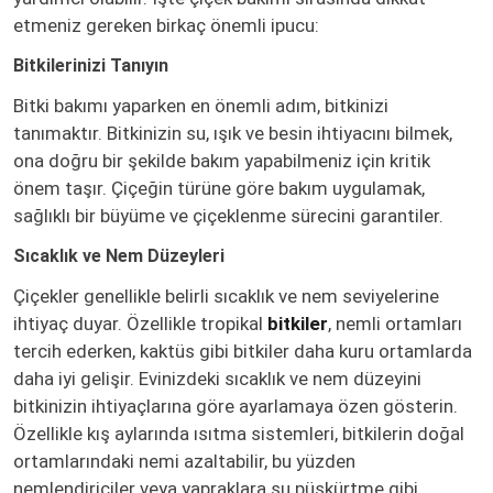
etmeniz gereken birkaç önemli ipucu:
Bitkilerinizi Tanıyın
Bitki bakımı yaparken en önemli adım, bitkinizi
tanımaktır. Bitkinizin su, ışık ve besin ihtiyacını bilmek,
ona doğru bir şekilde bakım yapabilmeniz için kritik
önem taşır. Çiçeğin türüne göre bakım uygulamak,
sağlıklı bir büyüme ve çiçeklenme sürecini garantiler.
Sıcaklık ve Nem Düzeyleri
Çiçekler genellikle belirli sıcaklık ve nem seviyelerine
ihtiyaç duyar. Özellikle tropikal
bitkiler
, nemli ortamları
tercih ederken, kaktüs gibi bitkiler daha kuru ortamlarda
daha iyi gelişir. Evinizdeki sıcaklık ve nem düzeyini
bitkinizin ihtiyaçlarına göre ayarlamaya özen gösterin.
Özellikle kış aylarında ısıtma sistemleri, bitkilerin doğal
ortamlarındaki nemi azaltabilir, bu yüzden
nemlendiriciler veya yapraklara su püskürtme gibi