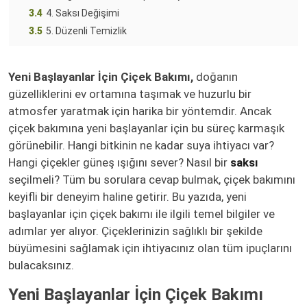
3.4
4. Saksı Değişimi
3.5
5. Düzenli Temizlik
Yeni Başlayanlar İçin Çiçek Bakımı,
doğanın
güzelliklerini ev ortamına taşımak ve huzurlu bir
atmosfer yaratmak için harika bir yöntemdir. Ancak
çiçek bakımına yeni başlayanlar için bu süreç karmaşık
görünebilir. Hangi bitkinin ne kadar suya ihtiyacı var?
Hangi çiçekler güneş ışığını sever? Nasıl bir
saksı
seçilmeli? Tüm bu sorulara cevap bulmak, çiçek bakımını
keyifli bir deneyim haline getirir. Bu yazıda, yeni
başlayanlar için çiçek bakımı ile ilgili temel bilgiler ve
adımlar yer alıyor. Çiçeklerinizin sağlıklı bir şekilde
büyümesini sağlamak için ihtiyacınız olan tüm ipuçlarını
bulacaksınız.
Yeni Başlayanlar İçin Çiçek Bakımı