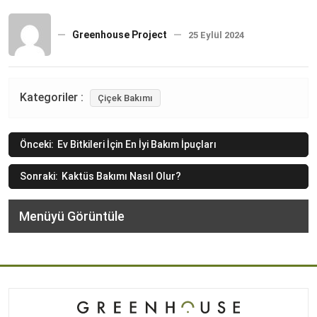
Greenhouse Project
25 Eylül 2024
Kategoriler :
Çiçek Bakımı
Yazı
Önceki:
Ev Bitkileri İçin En İyi Bakım İpuçları
gezinmesi
Sonraki:
Kaktüs Bakımı Nasıl Olur?
Menüyü Görüntüle