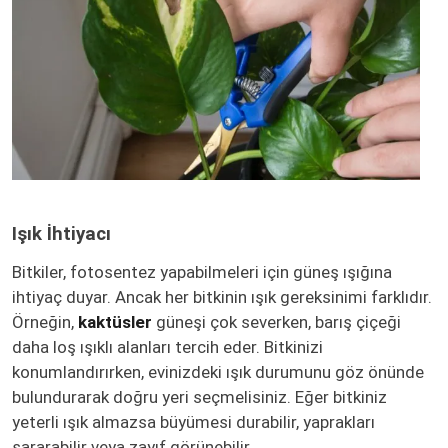
Işık İhtiyacı
Bitkiler, fotosentez yapabilmeleri için güneş ışığına
ihtiyaç duyar. Ancak her bitkinin ışık gereksinimi farklıdır.
Örneğin,
kaktüsler
güneşi çok severken, barış çiçeği
daha loş ışıklı alanları tercih eder. Bitkinizi
konumlandırırken, evinizdeki ışık durumunu göz önünde
bulundurarak doğru yeri seçmelisiniz. Eğer bitkiniz
yeterli ışık almazsa büyümesi durabilir, yaprakları
sararabilir veya zayıf görünebilir.