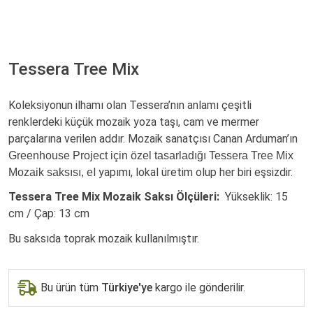
Tessera Tree Mix
Koleksiyonun ilhamı olan Tessera’nın anlamı çeşitli
renklerdeki küçük mozaik yoza taşı, cam ve mermer
parçalarına verilen addır. Mozaik sanatçısı Canan Arduman’ın
Greenhouse Project için özel tasarladığı Tessera Tree Mix
l yapımı, lokal üretim olup her biri eşsizdir.
Mozaik saksısı, e
Tessera Tree Mix Mozaik Saksı Ölçüleri:
Yükseklik: 15
cm / Çap: 13 cm
Bu saksıda toprak mozaik kullanılmıştır.
Bu ürün tüm
Türkiye'ye
kargo ile gönderilir.