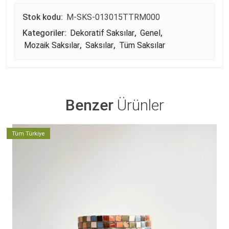
Stok kodu:
M-SKS-013015TTRM000
Kategoriler:
Dekoratif Saksılar
,
Genel
,
Mozaik Saksılar
,
Saksılar
,
Tüm Saksılar
Benzer
Ürünler
Tüm Türkiye