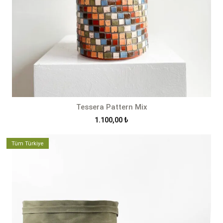
Tessera Pattern Mix
1.100,00
₺
Tüm Türkiye