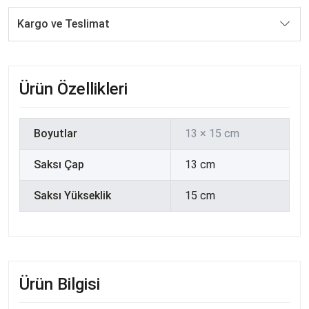
Kargo ve Teslimat
Ürün Özellikleri
Boyutlar
13 × 15 cm
Saksı Çap
13 cm
Saksı Yükseklik
15 cm
Ürün Bilgisi