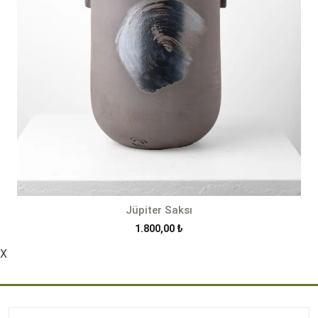
Jüpiter Saksı
1.800,00
₺
X