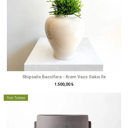
Rhipsalis Baccifera - Krem Vazo Saksı İle
1.500,00
₺
Tüm Türkiye